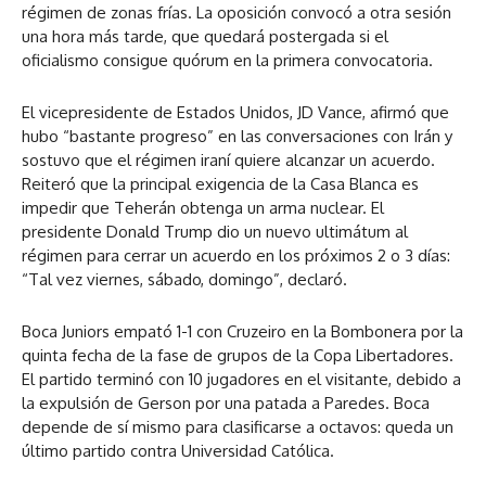
régimen de zonas frías. La oposición convocó a otra sesión
una hora más tarde, que quedará postergada si el
oficialismo consigue quórum en la primera convocatoria.
El vicepresidente de Estados Unidos, JD Vance, afirmó que
hubo “bastante progreso” en las conversaciones con Irán y
sostuvo que el régimen iraní quiere alcanzar un acuerdo.
Reiteró que la principal exigencia de la Casa Blanca es
impedir que Teherán obtenga un arma nuclear. El
presidente Donald Trump dio un nuevo ultimátum al
régimen para cerrar un acuerdo en los próximos 2 o 3 días:
“Tal vez viernes, sábado, domingo”, declaró.
Boca Juniors empató 1-1 con Cruzeiro en la Bombonera por la
quinta fecha de la fase de grupos de la Copa Libertadores.
El partido terminó con 10 jugadores en el visitante, debido a
la expulsión de Gerson por una patada a Paredes. Boca
depende de sí mismo para clasificarse a octavos: queda un
último partido contra Universidad Católica.