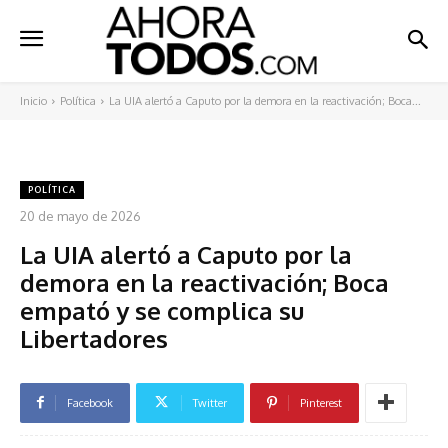
Inicio
Política
La UIA alertó a Caputo por la demora en la reactivación; Boca...
POLÍTICA
20 de mayo de 2026
La UIA alertó a Caputo por la
demora en la reactivación; Boca
empató y se complica su
Libertadores
Facebook
Twitter
Pinterest