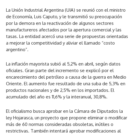
La Unión Industrial Argentina (UIA) se reunió con el ministro
de Economía, Luis Caputo, y le transmitió su preocupación
por la demora en la reactivación de algunos sectores
manufactureros afectados por la apertura comercial y las
tasas. La entidad acercó una serie de propuestas orientadas
a mejorar la competitividad y aliviar el llamado “costo
argentino”.
La inflación mayorista subió al 5,2% en abril, según datos
oficiales. Gran parte del incremento se explicó por el
encarecimiento del petróleo a causa de la guerra en Medio
Oriente. El aumento fue resultado de una suba de 5,3% en
productos nacionales y de 2,5% en los importados. El
acumulado del año es 11,6% y la interanual, 30,8%.
El oficialismo busca aprobar en la Cámara de Diputados la
ley Hojarasca, un proyecto que propone eliminar o modificar
más de 60 normas consideradas obsoletas, inútiles o
restrictivas. También intentará aprobar modificaciones al