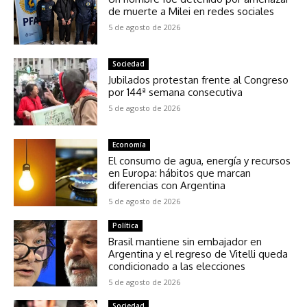
de muerte a Milei en redes sociales
5 de agosto de 2026
Sociedad
Jubilados protestan frente al Congreso
por 144ª semana consecutiva
5 de agosto de 2026
Economía
El consumo de agua, energía y recursos
en Europa: hábitos que marcan
diferencias con Argentina
5 de agosto de 2026
Política
Brasil mantiene sin embajador en
Argentina y el regreso de Vitelli queda
condicionado a las elecciones
5 de agosto de 2026
Sociedad