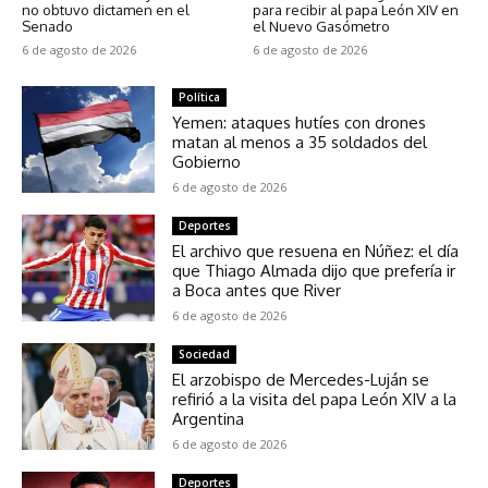
no obtuvo dictamen en el
para recibir al papa León XIV en
Senado
el Nuevo Gasómetro
6 de agosto de 2026
6 de agosto de 2026
Política
Yemen: ataques hutíes con drones
matan al menos a 35 soldados del
Gobierno
6 de agosto de 2026
Deportes
El archivo que resuena en Núñez: el día
que Thiago Almada dijo que prefería ir
a Boca antes que River
6 de agosto de 2026
Sociedad
El arzobispo de Mercedes-Luján se
refirió a la visita del papa León XIV a la
Argentina
6 de agosto de 2026
Deportes