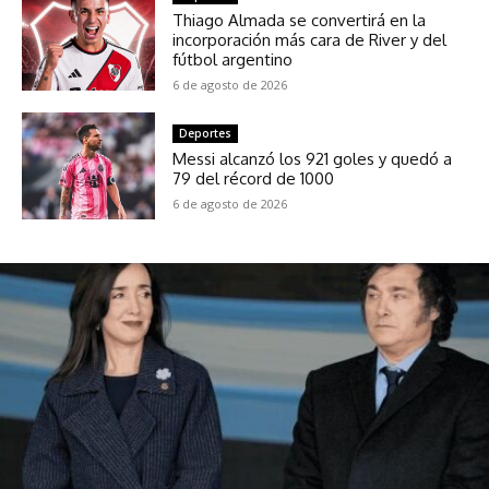
Thiago Almada se convertirá en la
incorporación más cara de River y del
fútbol argentino
6 de agosto de 2026
Deportes
Messi alcanzó los 921 goles y quedó a
79 del récord de 1000
6 de agosto de 2026