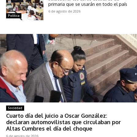
primaria que se usarán en todo el país
6 de agosto de 2026
Política
Sociedad
Cuarto día del juicio a Oscar González:
declaran automovilistas que circulaban por
Altas Cumbres el día del choque
6 de agosto de 2026