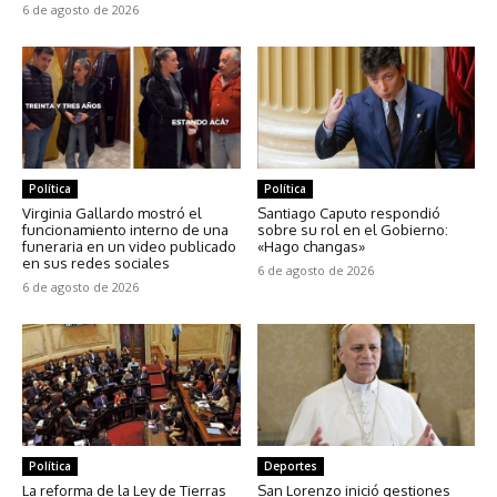
6 de agosto de 2026
Política
Política
Virginia Gallardo mostró el
Santiago Caputo respondió
funcionamiento interno de una
sobre su rol en el Gobierno:
funeraria en un video publicado
«Hago changas»
en sus redes sociales
6 de agosto de 2026
6 de agosto de 2026
Política
Deportes
La reforma de la Ley de Tierras
San Lorenzo inició gestiones