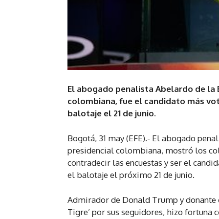
El abogado penalista Abelardo de la Es
colombiana, fue el candidato más vot
balotaje el 21 de junio.
Bogotá, 31 may (EFE).- El abogado penalis
presidencial colombiana, mostró los col
contradecir las encuestas y ser el candi
el balotaje el próximo 21 de junio.
Admirador de Donald Trump y donante de
Tigre’ por sus seguidores, hizo fortuna