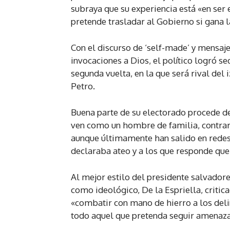
subraya que su experiencia está «en ser
pretende trasladar al Gobierno si gana 
Con el discurso de ‘self-made’ y mensajes
invocaciones a Dios, el político logró s
segunda vuelta, en la que será rival del 
Petro.
Buena parte de su electorado procede de l
ven como un hombre de familia, contrari
aunque últimamente han salido en redes
declaraba ateo y a los que responde que 
Al mejor estilo del presidente salvadore
como ideológico, De la Espriella, criti
«combatir con mano de hierro a los delin
todo aquel que pretenda seguir amenaza