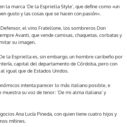
en la marca ‘De la Espriella Style’, que define como «un
uen gusto y las cosas que se hacen con pasión».
Defensor, el vino Fratellone, los sombreros Don
iempre Avanti, que vende camisas, chaquetas, corbatas y
mitar su imagen.
 De la Espriella es, sin embargo, un hombre caribeño por
ontería, capital del departamento de Córdoba, pero con
, al igual que de Estados Unidos.
onómicos intenta parecer lo más italiano posible, e
 muestra su voz de tenor: ‘De mi alma italiana’ y
ocios Ana Lucía Pineda, con quien tiene cuatro hijos y
nos mítines.