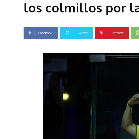
los colmillos por 
Facebook
Twitter
Pinterest