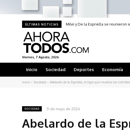
Milei y De la Espriella se reunieron 
ÚLTIMAS NOTICIAS
Viernes, 7 Agosto, 2026
Inicio
Sociedad
Deportes
Economía
Inicio
Sociedad
Abelardo de la Espriella, el tigre que muestra los colmillos
31 de mayo de 2026
SOCIEDAD
Abelardo de la Espr