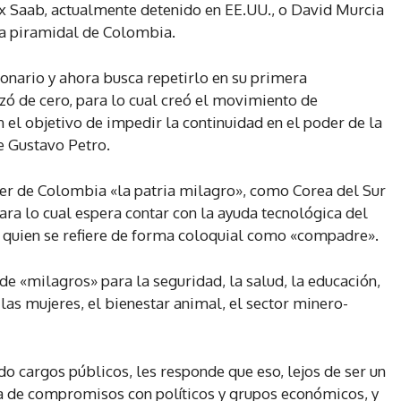
 Saab, actualmente detenido en EE.UU., o David Murcia
fa piramidal de Colombia.
lonario y ahora busca repetirlo en su primera
ezó de cero, para lo cual creó el movimiento de
 el objetivo de impedir la continuidad en el poder de la
e Gustavo Petro.
cer de Colombia «la patria milagro», como Corea del Sur
ara lo cual espera contar con la ayuda tecnológica del
 quien se refiere de forma coloquial como «compadre».
e «milagros» para la seguridad, la salud, la educación,
las mujeres, el bienestar animal, el sector minero-
do cargos públicos, les responde que eso, lejos de ser un
ra de compromisos con políticos y grupos económicos, y