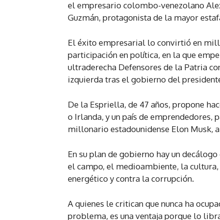
el empresario colombo-venezolano Alex
Guzmán, protagonista de la mayor esta
El éxito empresarial lo convirtió en mil
participación en política, en la que emp
ultraderecha Defensores de la Patria con
izquierda tras el gobierno del president
De la Espriella, de 47 años, propone ha
o Irlanda, y un país de emprendedores, p
millonario estadounidense Elon Musk, a
En su plan de gobierno hay un decálogo d
el campo, el medioambiente, la cultura, 
energético y contra la corrupción.
A quienes le critican que nunca ha ocupa
problema, es una ventaja porque lo lib