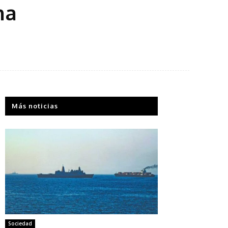
na
Más noticias
Sociedad