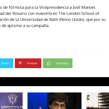
 de fórmula para la Vicepresidencia a José Manuel
dad del Rosario con maestría en The London School of
ión de la Universidad de Bath (Reino Unido), que por su
e de aplomo a su campaña.
Twitter
Pinterest
WhatsApp