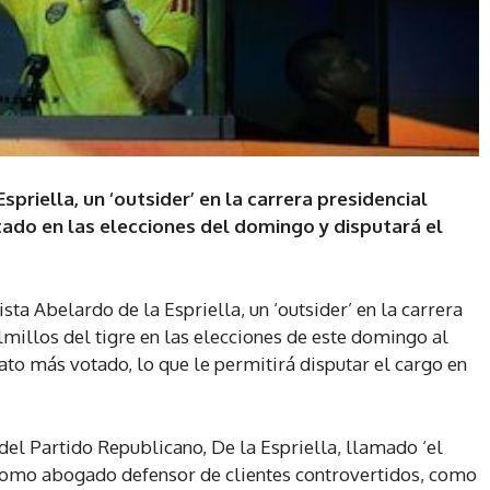
priella, un ‘outsider’ en la carrera presidencial
ado en las elecciones del domingo y disputará el
ta Abelardo de la Espriella, un ‘outsider’ en la carrera
millos del tigre en las elecciones de este domingo al
dato más votado, lo que le permitirá disputar el cargo en
l Partido Republicano, De la Espriella, llamado ‘el
 como abogado defensor de clientes controvertidos, como