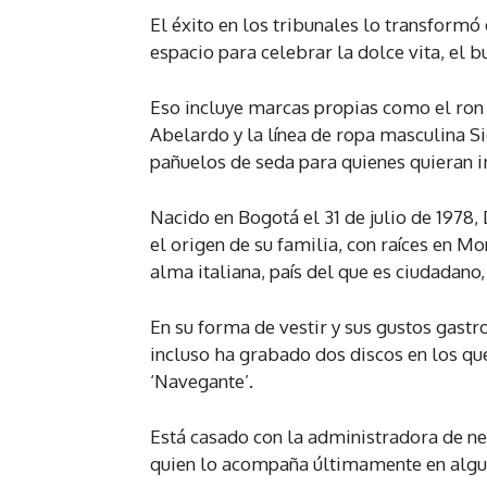
El éxito en los tribunales lo transformó 
espacio para celebrar la dolce vita, el b
Eso incluye marcas propias como el ron 
Abelardo y la línea de ropa masculina S
pañuelos de seda para quienes quieran i
Nacido en Bogotá el 31 de julio de 1978,
el origen de su familia, con raíces en M
alma italiana, país del que es ciudadano
En su forma de vestir y sus gustos gastr
incluso ha grabado dos discos en los que
‘Navegante’.
Está casado con la administradora de neg
quien lo acompaña últimamente en algu