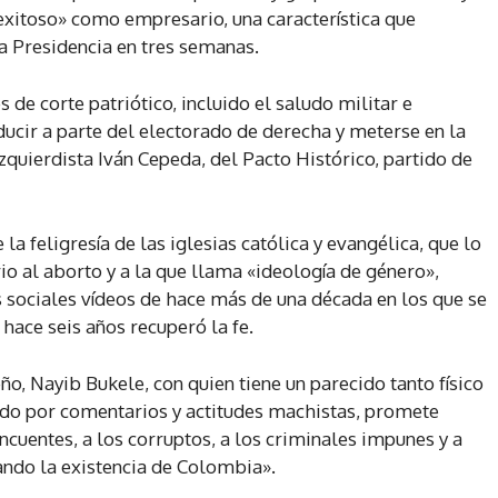
 exitoso» como empresario, una característica que
la Presidencia en tres semanas.
 de corte patriótico, incluido el saludo militar e
educir a parte del electorado de derecha y meterse en la
izquierdista Iván Cepeda, del Pacto Histórico, partido de
a feligresía de las iglesias católica y evangélica, que lo
o al aborto y a la que llama «ideología de género»,
 sociales vídeos de hace más de una década en los que se
hace seis años recuperó la fe.
ño, Nayib Bukele, con quien tiene un parecido tanto físico
cado por comentarios y actitudes machistas, promete
cuentes, a los corruptos, a los criminales impunes y a
ndo la existencia de Colombia».