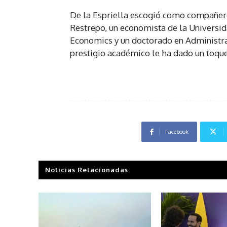
De la Espriella escogió como compañero
Restrepo, un economista de la Universi
Economics y un doctorado en Administrac
prestigio académico le ha dado un toqu
Facebook
Noticias Relacionadas