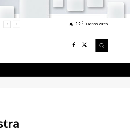
C
12.9
Buenos Aires
stra