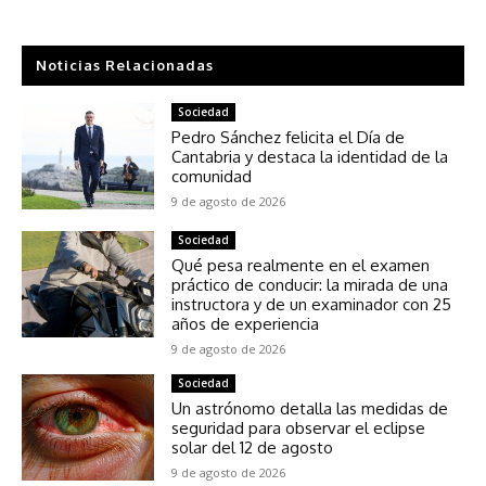
Noticias Relacionadas
Sociedad
Pedro Sánchez felicita el Día de
Cantabria y destaca la identidad de la
comunidad
9 de agosto de 2026
Sociedad
Qué pesa realmente en el examen
práctico de conducir: la mirada de una
instructora y de un examinador con 25
años de experiencia
9 de agosto de 2026
Sociedad
Un astrónomo detalla las medidas de
seguridad para observar el eclipse
solar del 12 de agosto
9 de agosto de 2026