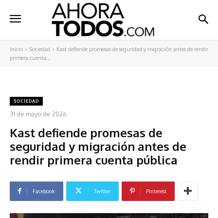
Inicio
Sociedad
Kast defiende promesas de seguridad y migración antes de rendir
primera cuenta...
SOCIEDAD
31 de mayo de 2026
Kast defiende promesas de
seguridad y migración antes de
rendir primera cuenta pública
Facebook
Twitter
Pinterest