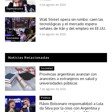
6 de agosto de 2026
Espectáculos
Wall Street opera sin rumbo: caen las
tecnológicas y el mercado espera
señales de Irán y del empleo en EE.UU.
6 de agosto de 2026
Economía
Noticias Relacionadas
Sociedad
Provincias argentinas avanzan con
aranceles a extranjeros en salud y
universidades públicas
7 de agosto de 2026
Política
Flávio Bolsonaro responsabilizó a Lula
da Silva por la crisis con Argentina y