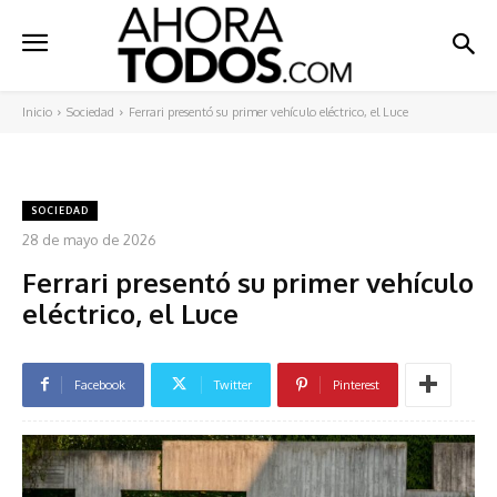
Inicio
Sociedad
Ferrari presentó su primer vehículo eléctrico, el Luce
SOCIEDAD
28 de mayo de 2026
Ferrari presentó su primer vehículo
eléctrico, el Luce
Facebook
Twitter
Pinterest