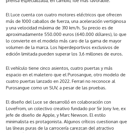
prensa especializada, en cambio, fue más favorable.
El Luce cuenta con cuatro motores eléctricos que ofrecen
más de 1000 caballos de fuerza, una aceleración vertiginosa
y una velocidad máxima de 310 km/h. Su precio es de
aproximadamente 550.000 euros (640.000 dólares), lo que
lo convierte en el modelo más caro de la gama de mayor
volumen de la marca. Los hiperdeportivos exclusivos de
edición limitada pueden superar los 3,6 millones de euros.
El vehículo tiene cinco asientos, cuatro puertas y más
espacio en el maletero que el Purosangue, otro modelo de
cuatro puertas lanzado en 2022. Ferrari no reconoce al
Purosangue como un SUV, a pesar de las pruebas.
El diseño del Luce se desarrolló en colaboración con
LoveFrom, un colectivo creativo fundado por Sir Jony Ive, ex
jefe de diseño de Apple, y Marc Newson. El estilo
minimalista es protagonista. Algunos críticos cuestionan que
las líneas puras de la carrocería carezcan del atractivo