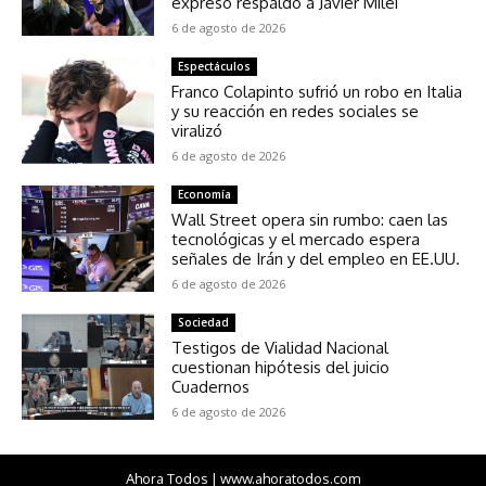
expresó respaldo a Javier Milei
6 de agosto de 2026
Espectáculos
Franco Colapinto sufrió un robo en Italia
y su reacción en redes sociales se
viralizó
6 de agosto de 2026
Economía
Wall Street opera sin rumbo: caen las
tecnológicas y el mercado espera
señales de Irán y del empleo en EE.UU.
6 de agosto de 2026
Sociedad
Testigos de Vialidad Nacional
cuestionan hipótesis del juicio
Cuadernos
6 de agosto de 2026
Ahora Todos | www.ahoratodos.com