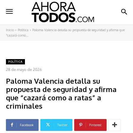
Inicio
Política
Paloma Valencia detalla su propuesta de seguridad y afirma que
“cazará como...
POLÍTICA
28 de mayo de 2026
Paloma Valencia detalla su
propuesta de seguridad y afirma
que “cazará como a ratas” a
criminales
Facebook
Twitter
Pinterest