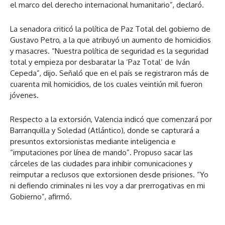
el marco del derecho internacional humanitario”, declaró.
La senadora criticó la política de Paz Total del gobierno de
Gustavo Petro, a la que atribuyó un aumento de homicidios
y masacres. “Nuestra política de seguridad es la seguridad
total y empieza por desbaratar la ‘Paz Total’ de Iván
Cepeda”, dijo. Señaló que en el país se registraron más de
cuarenta mil homicidios, de los cuales veintiún mil fueron
jóvenes.
Respecto a la extorsión, Valencia indicó que comenzará por
Barranquilla y Soledad (Atlántico), donde se capturará a
presuntos extorsionistas mediante inteligencia e
“imputaciones por línea de mando”. Propuso sacar las
cárceles de las ciudades para inhibir comunicaciones y
reimputar a reclusos que extorsionen desde prisiones. “Yo
ni defiendo criminales ni les voy a dar prerrogativas en mi
Gobierno”, afirmó.