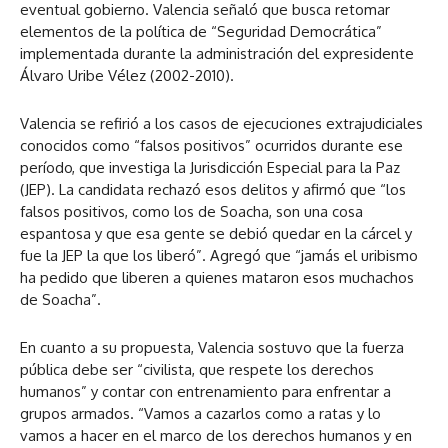
eventual gobierno. Valencia señaló que busca retomar
elementos de la política de “Seguridad Democrática”
implementada durante la administración del expresidente
Álvaro Uribe Vélez (2002-2010).
Valencia se refirió a los casos de ejecuciones extrajudiciales
conocidos como “falsos positivos” ocurridos durante ese
período, que investiga la Jurisdicción Especial para la Paz
(JEP). La candidata rechazó esos delitos y afirmó que “los
falsos positivos, como los de Soacha, son una cosa
espantosa y que esa gente se debió quedar en la cárcel y
fue la JEP la que los liberó”. Agregó que “jamás el uribismo
ha pedido que liberen a quienes mataron esos muchachos
de Soacha”.
En cuanto a su propuesta, Valencia sostuvo que la fuerza
pública debe ser “civilista, que respete los derechos
humanos” y contar con entrenamiento para enfrentar a
grupos armados. “Vamos a cazarlos como a ratas y lo
vamos a hacer en el marco de los derechos humanos y en