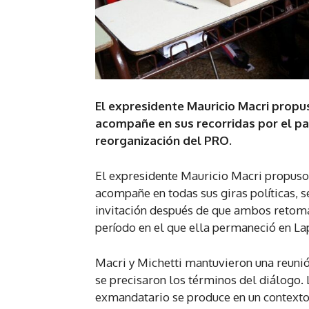
El expresidente Mauricio Macri propus
acompañe en sus recorridas por el pa
reorganización del PRO.
El expresidente Mauricio Macri propuso 
acompañe en todas sus giras políticas, s
invitación después de que ambos retom
período en el que ella permaneció en La
Macri y Michetti mantuvieron una reunió
se precisaron los términos del diálogo. 
exmandatario se produce en un contexto e