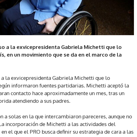
o a la exvicepresidenta Gabriela Michetti que lo
ís, en un movimiento que se da en el marco de la
a la exvicepresidenta Gabriela Michetti que lo
egún informaron fuentes partidarias. Michetti aceptó la
aran contacto hace aproximadamente un mes, tras un
prida atendiendo a sus padres.
n a solas en la que intercambiaron pareceres, aunque no
La incorporación de Michetti a las actividades del
n el que el PRO busca definir su estrategia de cara a las