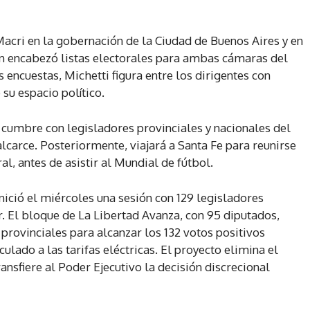
acri en la gobernación de la Ciudad de Buenos Aires y en
én encabezó listas electorales para ambas cámaras del
 encuestas, Michetti figura entre los dirigentes con
 su espacio político.
 cumbre con legisladores provinciales y nacionales del
alcarce. Posteriormente, viajará a Santa Fe para reunirse
al, antes de asistir al Mundial de fútbol.
nició el miércoles una sesión con 129 legisladores
 El bloque de La Libertad Avanza, con 95 diputados,
rovinciales para alcanzar los 132 votos positivos
ulado a las tarifas eléctricas. El proyecto elimina el
ransfiere al Poder Ejecutivo la decisión discrecional