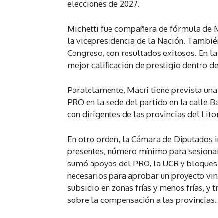
elecciones de 2027.
Michetti fue compañera de fórmula de M
la vicepresidencia de la Nación. Tambi
Congreso, con resultados exitosos. En las
mejor calificación de prestigio dentro de
Paralelamente, Macri tiene prevista una
PRO en la sede del partido en la calle B
con dirigentes de las provincias del Litor
En otro orden, la Cámara de Diputados i
presentes, número mínimo para sesionar.
sumó apoyos del PRO, la UCR y bloques p
necesarios para aprobar un proyecto vinc
subsidio en zonas frías y menos frías, y t
sobre la compensación a las provincias.