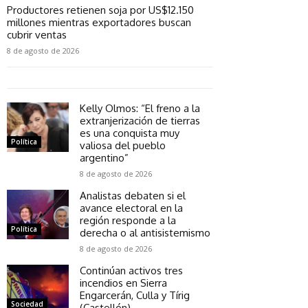
Productores retienen soja por US$12.150
millones mientras exportadores buscan
cubrir ventas
8 de agosto de 2026
Kelly Olmos: “El freno a la
extranjerización de tierras
es una conquista muy
Política
valiosa del pueblo
argentino”
8 de agosto de 2026
Analistas debaten si el
avance electoral en la
región responde a la
Política
derecha o al antisistemismo
8 de agosto de 2026
Continúan activos tres
incendios en Sierra
Engarcerán, Culla y Tírig
Sociedad
(Castellón)