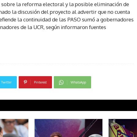
e sobre la reforma electoral y la posible eliminación de
ado la discusión del proyecto al advertir que no cuenta
 defiende la continuidad de las PASO sumó a gobernadores
rnadores de la UCR, según informaron fuentes
Twitter
Pinterest
WhatsApp