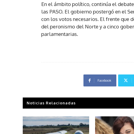
En el ámbito político, continúa el debat
las PASO. El gobierno postergó en el Sen
con los votos necesarios. El frente que
del peronismo del Norte y a cinco gobe
parlamentarias.
Facebook
Noticias Relacionadas