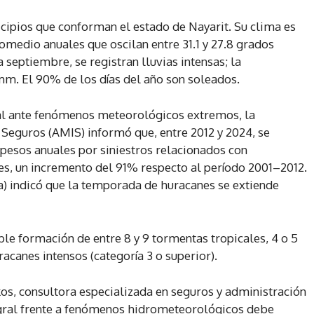
cipios que conforman el estado de Nayarit. Su clima es
medio anuales que oscilan entre 31.1 y 27.8 grados
a septiembre, se registran lluvias intensas; la
 mm. El 90% de los días del año son soleados.
ial ante fenómenos meteorológicos extremos, la
 Seguros (AMIS) informó que, entre 2012 y 2024, se
pesos anuales por siniestros relacionados con
nes, un incremento del 91% respecto al período 2001–2012.
) indicó que la temporada de huracanes se extiende
le formación de entre 8 y 9 tormentas tropicales, 4 o 5
racanes intensos (categoría 3 o superior).
kos, consultora especializada en seguros y administración
tegral frente a fenómenos hidrometeorológicos debe