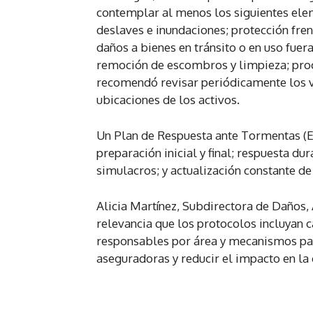
contemplar al menos los siguientes elem
deslaves e inundaciones; protección fren
daños a bienes en tránsito o en uso fuer
remoción de escombros y limpieza; proc
recomendó revisar periódicamente los v
ubicaciones de los activos.
Un Plan de Respuesta ante Tormentas (E
preparación inicial y final; respuesta du
simulacros; y actualización constante d
Alicia Martínez, Subdirectora de Daños, 
relevancia que los protocolos incluyan 
responsables por área y mecanismos para
aseguradoras y reducir el impacto en la 