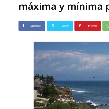
máxima y mínima p
Facebook
Twitter
Pinterest