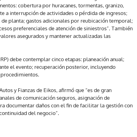
entos: cobertura por huracanes, tormentas, granizo,
te a interrupción de actividades o pérdida de ingresos;
a de planta; gastos adicionales por reubicación temporal;
esos preferenciales de atención de siniestros”. También
alores asegurados y mantener actualizadas las
RP) debe contemplar cinco etapas: planeación anual;
rante el evento; recuperación posterior, incluyendo
e procedimientos.
Autos y Fianzas de Eikos, afirmó que “es de gran
canales de comunicación seguros, asignación de
 documentar daños con el fin de facilitar la gestión con
continuidad del negocio”.