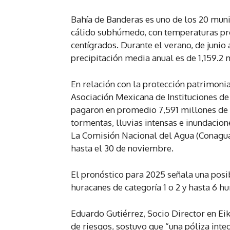
Bahía de Banderas es uno de los 20 muni
cálido subhúmedo, con temperaturas pro
centígrados. Durante el verano, de junio 
precipitación media anual es de 1,159.2
En relación con la protección patrimon
Asociación Mexicana de Instituciones de
pagaron en promedio 7,591 millones de 
tormentas, lluvias intensas e inundacio
La Comisión Nacional del Agua (Conagua
hasta el 30 de noviembre.
El pronóstico para 2025 señala una posib
huracanes de categoría 1 o 2 y hasta 6 hu
Eduardo Gutiérrez, Socio Director en Ei
de riesgos, sostuvo que “una póliza in