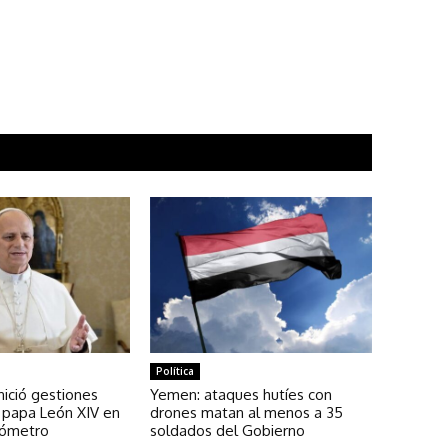
Política
nició gestiones
Yemen: ataques hutíes con
al papa León XIV en
drones matan al menos a 35
sómetro
soldados del Gobierno