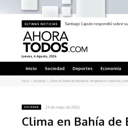
Santiago Caputo respondió sobre su
ÚLTIMAS NOTICIAS
Jueves, 6 Agosto, 2026
Inicio
Sociedad
Deportes
Economía
Inicio
Sociedad
Clima en Bahía de Banderas: temperatura máxima y míni
23 de mayo de 2026
SOCIEDAD
Clima en Bahía de