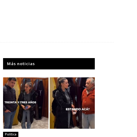
Más noticias
Política