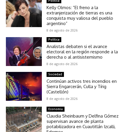
Política
Kelly Olmos: “El freno a la
extranjerización de tierras es una
conquista muy valiosa del pueblo
argentino”
8 de agosto de 2026
Política
Analistas debaten si el avance
electoral en la región responde a la
derecha o al antisistemismo
8 de agosto de 2026
Sociedad
Continúan activos tres incendios en
Sierra Engarcerán, Culla y Tírig
(Castellón)
8 de agosto de 2026
Economía
Claudia Sheinbaum y Delfina Gómez
supervisan avance de planta
potabilizadora en Cuautitlán Izcalli,
Edomex