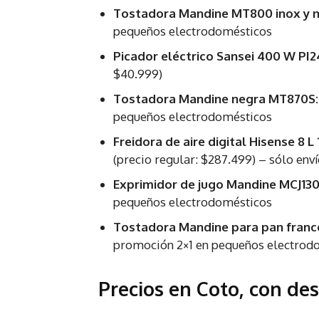
Tostadora Mandine MT800 inox y n
pequeños electrodomésticos
Picador eléctrico Sansei 400 W PI
$40.999)
Tostadora Mandine negra MT870S:
pequeños electrodomésticos
Freidora de aire digital Hisense 8
(precio regular: $287.499) – sólo enví
Exprimidor de jugo Mandine MCJ130
pequeños electrodomésticos
Tostadora Mandine para pan franc
promoción 2×1 en pequeños electrod
Precios en Coto, con d