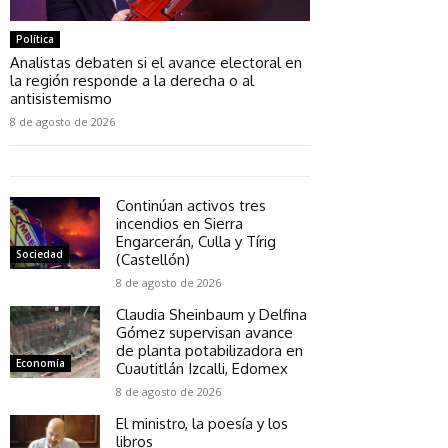
Política
Analistas debaten si el avance electoral en
la región responde a la derecha o al
antisistemismo
8 de agosto de 2026
Continúan activos tres
incendios en Sierra
Engarcerán, Culla y Tírig
Sociedad
(Castellón)
8 de agosto de 2026
Claudia Sheinbaum y Delfina
Gómez supervisan avance
de planta potabilizadora en
Economía
Cuautitlán Izcalli, Edomex
8 de agosto de 2026
El ministro, la poesía y los
libros