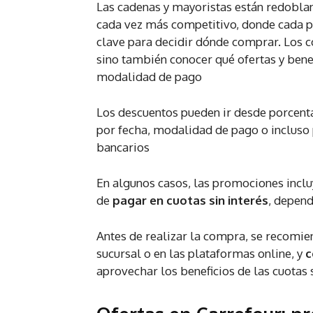
Las cadenas y mayoristas están redoblan
cada vez más competitivo, donde cada p
clave para decidir dónde comprar. Los c
sino también conocer qué ofertas y ben
modalidad de pago
Los descuentos pueden ir desde porcenta
por fecha, modalidad de pago o incluso 
bancarios
En algunos casos, las promociones incl
de
pagar en cuotas sin interés
, depend
Antes de realizar la compra, se recomi
sucursal o en las plataformas online, y
c
aprovechar los beneficios de las cuotas s