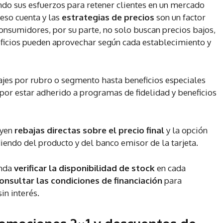
do sus esfuerzos para retener clientes en un mercado
eso cuenta y las
estrategias de precios
son un factor
onsumidores, por su parte, no solo buscan precios bajos,
eficios pueden aprovechar según cada establecimiento y
jes por rubro o segmento hasta beneficios especiales
por estar adherido a programas de fidelidad y beneficios
uyen
rebajas directas sobre el precio final
y la opción
iendo del producto y del banco emisor de la tarjeta.
enda
verificar la disponibilidad de stock
en cada
onsultar las condiciones de financiación
para
in interés.