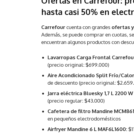
Ofertas en Carrefour: p
hasta casi 50% en elec
Carrefour
cuenta con grandes
ofertas 
Además, se puede comprar en cuotas, seg
encuentran algunos productos con desc
Lavarropas Carga Frontal Carref
(precio original: $699.000)
Aire Acondicionado Split Frío/Cal
de descuento (precio original: $2.659
Jarra eléctrica Bluesky 1,7 L 2200
(precio regular: $43.000)
Cafetera de filtro Mandine MCM861
en pequeños electrodomésticos
Airfryer Mandine 6 L MAF6L1600:
$1