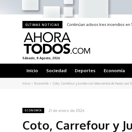
Continúan activos tres incendios en S
ÚLTIMAS NOTICIAS
Sábado, 8 Agosto, 2026
Inicio
Sociedad
Deportes
Economía
Inicio
Economía
Coto, Carrefour y Jumbo con descuentos de hasta casi 5
21 de enero de 2026
ECONOMÍA
Coto, Carrefour y 