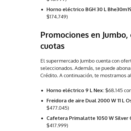
Horno eléctrico BGH 30 L Bhe30m1
$174.749)
Promociones en Jumbo, 
cuotas
El supermercado Jumbo cuenta con ofer
seleccionados. Además, se puede abonar
Crédito. A continuación, te mostramos 
Horno eléctrico 9 L Nex
: $68.145 co
Freidora de aire Dual 2000 W 11 L O
$477.045)
Cafetera Primalatte 1050 W Silver
$417.999)