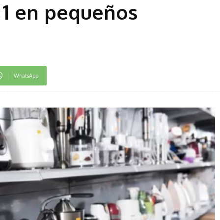
×1 en pequeños
WhatsApp