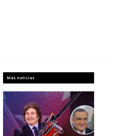
Más noticias