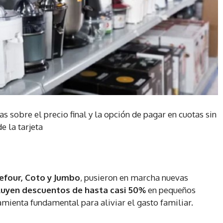
s sobre el precio final y la opción de pagar en cuotas sin
e la tarjeta
efour, Coto y Jumbo
, pusieron en marcha nuevas
luyen descuentos de
hasta casi 50%
en pequeños
amienta fundamental para aliviar el gasto familiar.