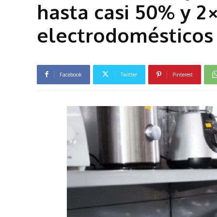
hasta casi 50% y 2
electrodomésticos
Facebook
Twitter
Pinterest