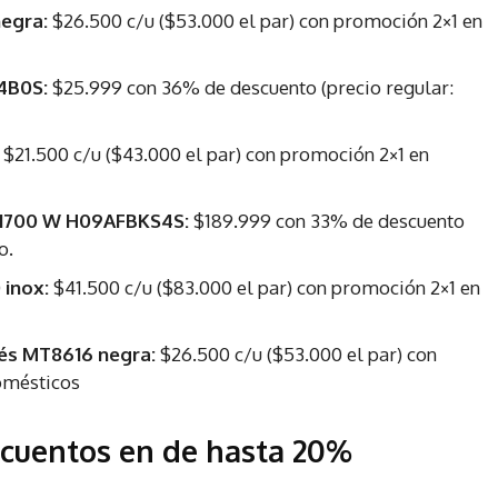
egra:
$26.500 c/u ($53.000 el par) con promoción 2×1 en
24B0S:
$25.999 con 36% de descuento (precio regular:
$21.500 c/u ($43.000 el par) con promoción 2×1 en
 L 1700 W H09AFBKS4S:
$189.999 con 33% de descuento
o.
 inox:
$41.500 c/u ($83.000 el par) con promoción 2×1 en
és MT8616 negra:
$26.500 c/u ($53.000 el par) con
omésticos
escuentos en de hasta 20%