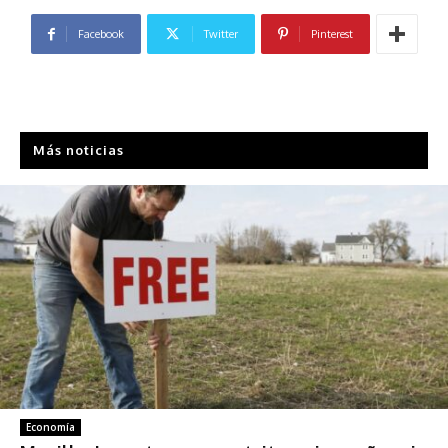
Facebook
Twitter
Pinterest
Más noticias
Economía