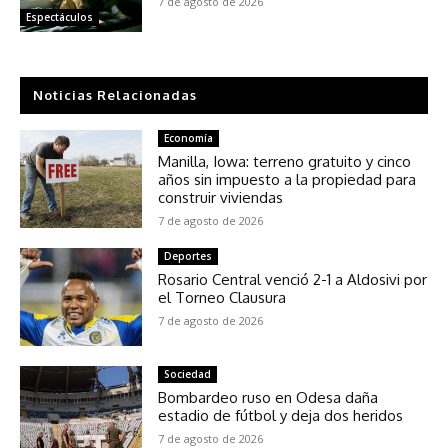
7 de agosto de 2026
Espectáculos
Noticias Relacionadas
Economía
Manilla, Iowa: terreno gratuito y cinco
años sin impuesto a la propiedad para
construir viviendas
7 de agosto de 2026
Deportes
Rosario Central venció 2-1 a Aldosivi por
el Torneo Clausura
7 de agosto de 2026
Sociedad
Bombardeo ruso en Odesa daña
estadio de fútbol y deja dos heridos
7 de agosto de 2026