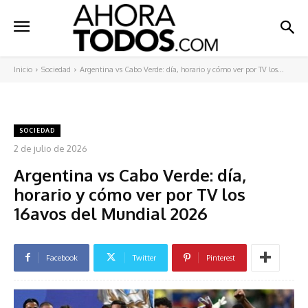
Inicio
Sociedad
Argentina vs Cabo Verde: día, horario y cómo ver por TV los...
SOCIEDAD
2 de julio de 2026
Argentina vs Cabo Verde: día,
horario y cómo ver por TV los
16avos del Mundial 2026
Facebook
Twitter
Pinterest