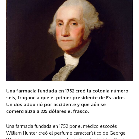
Una farmacia fundada en 1752 creó la colonia número
seis, fragancia que el primer presidente de Estados
Unidos adquirió por accidente y que aún se
comercializa a 225 dólares el frasco.
Una farmacia fundada en 1752 por el médico escocés
William Hunter creó el perfume característico de George