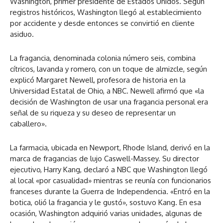
Washington, primer presidente de Estados Unidos. Según
registros históricos, Washington llegó al establecimiento
por accidente y desde entonces se convirtió en cliente
asiduo.
La fragancia, denominada colonia número seis, combina
cítricos, lavanda y romero, con un toque de almizcle, según
explicó Margaret Newell, profesora de historia en la
Universidad Estatal de Ohio, a NBC. Newell afirmó que «la
decisión de Washington de usar una fragancia personal era
señal de su riqueza y su deseo de representar un
caballero».
La farmacia, ubicada en Newport, Rhode Island, derivó en la
marca de fragancias de lujo Caswell-Massey. Su director
ejecutivo, Harry Kang, declaró a NBC que Washington llegó
al local «por casualidad» mientras se reunía con funcionarios
franceses durante la Guerra de Independencia. «Entró en la
botica, olió la fragancia y le gustó», sostuvo Kang. En esa
ocasión, Washington adquirió varias unidades, algunas de