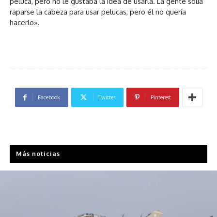
peluca, pero no le gustaba la idea de usarla. La gente solía
raparse la cabeza para usar pelucas, pero él no quería
hacerlo».
Facebook
Twitter
Pinterest
Más noticias