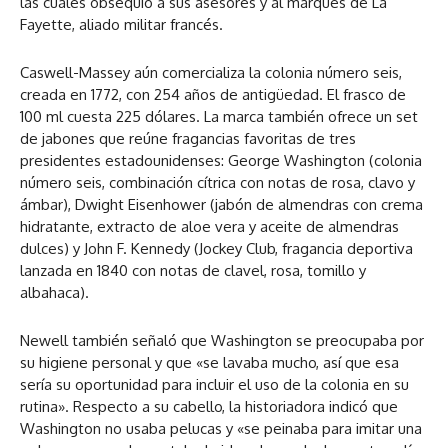
las cuales obsequió a sus asesores y al marqués de La
Fayette, aliado militar francés.
Caswell-Massey aún comercializa la colonia número seis,
creada en 1772, con 254 años de antigüedad. El frasco de
100 ml cuesta 225 dólares. La marca también ofrece un set
de jabones que reúne fragancias favoritas de tres
presidentes estadounidenses: George Washington (colonia
número seis, combinación cítrica con notas de rosa, clavo y
ámbar), Dwight Eisenhower (jabón de almendras con crema
hidratante, extracto de aloe vera y aceite de almendras
dulces) y John F. Kennedy (Jockey Club, fragancia deportiva
lanzada en 1840 con notas de clavel, rosa, tomillo y
albahaca).
Newell también señaló que Washington se preocupaba por
su higiene personal y que «se lavaba mucho, así que esa
sería su oportunidad para incluir el uso de la colonia en su
rutina». Respecto a su cabello, la historiadora indicó que
Washington no usaba pelucas y «se peinaba para imitar una