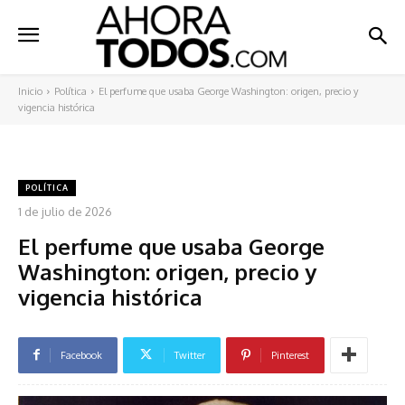
Inicio
Política
El perfume que usaba George Washington: origen, precio y
vigencia histórica
POLÍTICA
1 de julio de 2026
El perfume que usaba George
Washington: origen, precio y
vigencia histórica
Facebook
Twitter
Pinterest