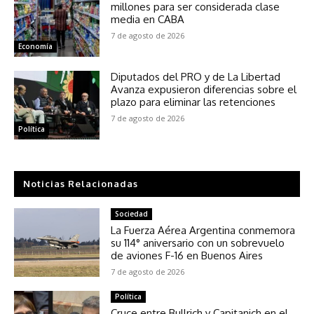
millones para ser considerada clase
media en CABA
7 de agosto de 2026
Economía
Diputados del PRO y de La Libertad
Avanza expusieron diferencias sobre el
plazo para eliminar las retenciones
7 de agosto de 2026
Política
Noticias Relacionadas
Sociedad
La Fuerza Aérea Argentina conmemora
su 114° aniversario con un sobrevuelo
de aviones F-16 en Buenos Aires
7 de agosto de 2026
Política
Cruce entre Bullrich y Capitanich en el