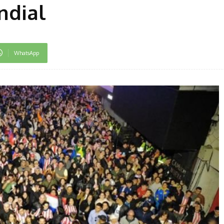
ndial
WhatsApp