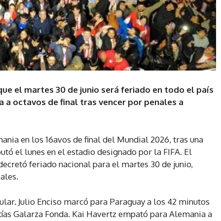
ue el martes 30 de junio será feriado en todo el país
ja a octavos de final tras vencer por penales a
ania en los 16avos de final del Mundial 2026, tras una
putó el lunes en el estadio designado por la FIFA. El
ecretó feriado nacional para el martes 30 de junio,
ales.
egular. Julio Enciso marcó para Paraguay a los 42 minutos
atías Galarza Fonda. Kai Havertz empató para Alemania a