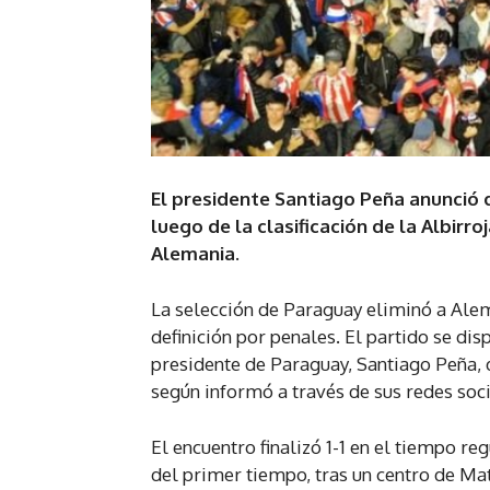
El presidente Santiago Peña anunció q
luego de la clasificación de la Albirro
Alemania.
La selección de Paraguay eliminó a Alem
definición por penales. El partido se dis
presidente de Paraguay, Santiago Peña, d
según informó a través de sus redes soci
El encuentro finalizó 1-1 en el tiempo r
del primer tiempo, tras un centro de M