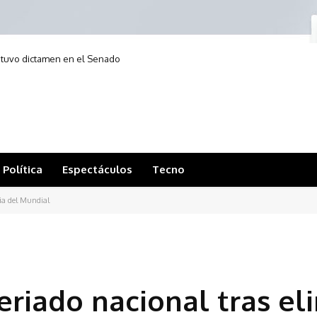
obtuvo dictamen en el Senado
Política
Espectáculos
Tecno
ia del Mundial
eriado nacional tras el