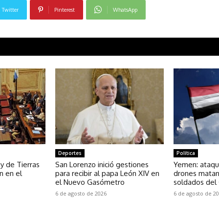
Twitter
Pinterest
WhatsApp
Deportes
Política
y de Tierras
San Lorenzo inició gestiones
Yemen: ataqu
n en el
para recibir al papa León XIV en
drones matan
el Nuevo Gasómetro
soldados del
6 de agosto de 2026
6 de agosto de 2