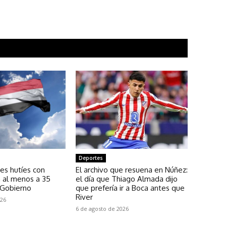
Deportes
es hutíes con
El archivo que resuena en Núñez:
 al menos a 35
el día que Thiago Almada dijo
 Gobierno
que prefería ir a Boca antes que
River
026
6 de agosto de 2026