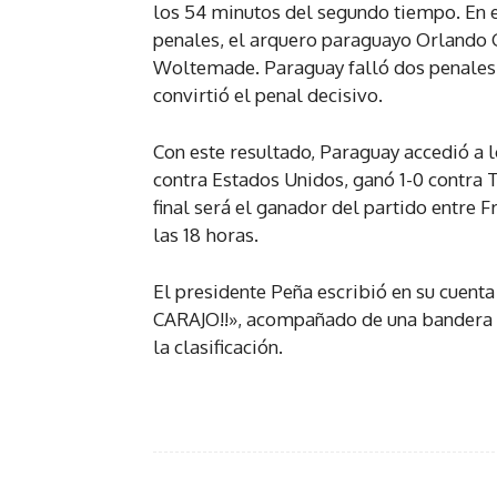
los 54 minutos del segundo tiempo. En 
penales, el arquero paraguayo Orlando Gi
Woltemade. Paraguay falló dos penales,
convirtió el penal decisivo.
Con este resultado, Paraguay accedió a lo
contra Estados Unidos, ganó 1-0 contra T
final será el ganador del partido entre F
las 18 horas.
El presidente Peña escribió en su cuen
CARAJO!!», acompañado de una bandera 
la clasificación.