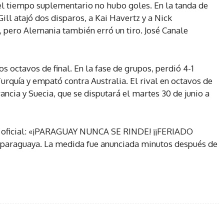
el tiempo suplementario no hubo goles. En la tanda de
ll atajó dos disparos, a Kai Havertz y a Nick
 pero Alemania también erró un tiro. José Canale
s octavos de final. En la fase de grupos, perdió 4-1
urquía y empató contra Australia. El rival en octavos de
rancia y Suecia, que se disputará el martes 30 de junio a
ta oficial: «¡PARAGUAY NUNCA SE RINDE! ¡¡FERIADO
paraguaya. La medida fue anunciada minutos después de