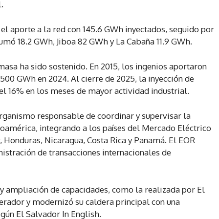
.
 el aporte a la red con 145.6 GWh inyectados, seguido por
umó 18.2 GWh, Jiboa 82 GWh y La Cabaña 11.9 GWh.
masa ha sido sostenido. En 2015, los ingenios aportaron
500 GWh en 2024. Al cierre de 2025, la inyección de
l 16% en los meses de mayor actividad industrial.
organismo responsable de coordinar y supervisar la
roamérica, integrando a los países del Mercado Eléctrico
, Honduras, Nicaragua, Costa Rica y Panamá. El EOR
nistración de transacciones internacionales de
 y ampliación de capacidades, como la realizada por El
erador y modernizó su caldera principal con una
egún El Salvador In English.