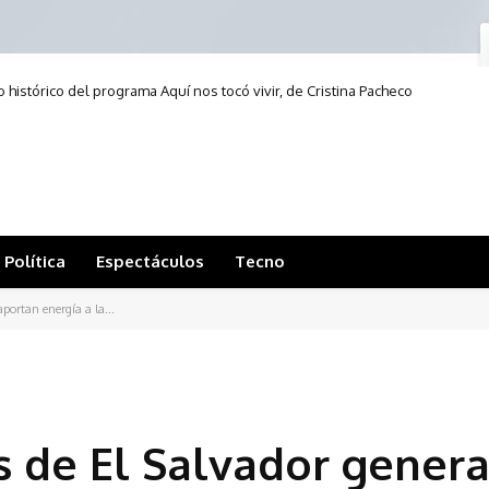
 histórico del programa Aquí nos tocó vivir, de Cristina Pacheco
Política
Espectáculos
Tecno
portan energía a la...
s de El Salvador gener