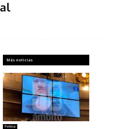
al
Más noticias
Política