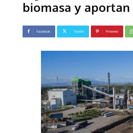
biomasa y aportan 
Facebook
Twitter
Pinterest