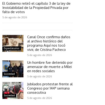
El Gobierno retiró el capítulo 3 de la ley de
Inviolabilidad de la Propiedad Privada por
falta de votos
5 de agosto de 2026
Canal Once confirma daños
al archivo histórico del
programa Aquí nos tocó
Espectáculos
vivir, de Cristina Pacheco
5 de agosto de 2026
Un hombre fue detenido por
amenazar de muerte a Milei
en redes sociales
Sociedad
5 de agosto de 2026
Jubilados protestan frente al
Congreso por 144ª semana
consecutiva
Sociedad
5 de agosto de 2026