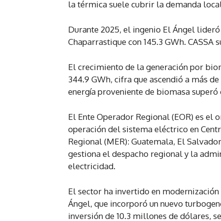
la térmica suele cubrir la demanda local
Durante 2025, el ingenio El Ángel lideró
Chaparrastique con 145.3 GWh. CASSA s
El crecimiento de la generación por bio
344.9 GWh, cifra que ascendió a más de 
energía proveniente de biomasa superó e
El Ente Operador Regional (EOR) es el 
operación del sistema eléctrico en Cent
Regional (MER): Guatemala, El Salvador
gestiona el despacho regional y la admi
electricidad.
El sector ha invertido en modernización
Ángel, que incorporó un nuevo turbogen
inversión de 10.3 millones de dólares, s