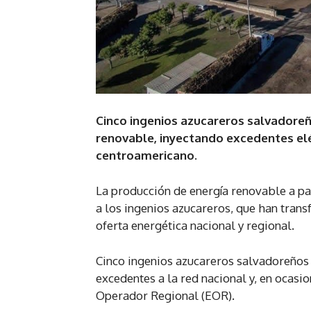
Cinco ingenios azucareros salvadore
renovable, inyectando excedentes elé
centroamericano.
La producción de energía renovable a pa
a los ingenios azucareros, que han trans
oferta energética nacional y regional.
Cinco ingenios azucareros salvadoreños
excedentes a la red nacional y, en ocas
Operador Regional (EOR).