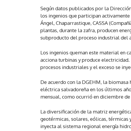
Según datos publicados por la Direcció
los ingenios que participan activamente 
Ángel, Chaparrastique, CASSA (Compañía 
plantas, durante la zafra, producen ene
subproducto del proceso industrial del 
Los ingenios queman este material en ca
acciona turbinas y produce electricidad.
procesos industriales y el exceso se inye
De acuerdo con la DGEHM, la biomasa h
eléctrica salvadoreña en los últimos año
mensual, como ocurrió en diciembre de 2
La diversificación de la matriz energétic
geotérmicas, solares, eólicas, térmica
inyecta al sistema regional energía hidr