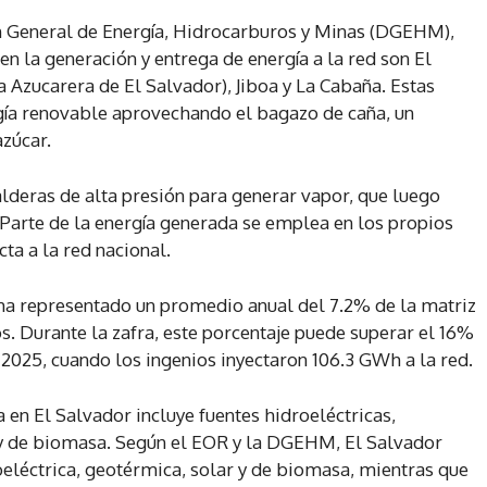
n General de Energía, Hidrocarburos y Minas (DGEHM),
en la generación y entrega de energía a la red son El
Azucarera de El Salvador), Jiboa y La Cabaña. Estas
rgía renovable aprovechando el bagazo de caña, un
azúcar.
lderas de alta presión para generar vapor, que luego
 Parte de la energía generada se emplea en los propios
cta a la red nacional.
a representado un promedio anual del 7.2% de la matriz
s. Durante la zafra, este porcentaje puede superar el 16%
025, cuando los ingenios inyectaron 106.3 GWh a la red.
a en El Salvador incluye fuentes hidroeléctricas,
s y de biomasa. Según el EOR y la DGEHM, El Salvador
oeléctrica, geotérmica, solar y de biomasa, mientras que