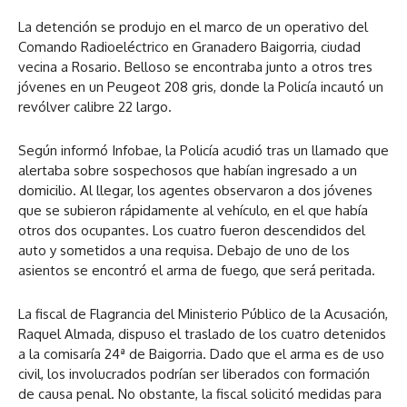
La detención se produjo en el marco de un operativo del
Comando Radioeléctrico en Granadero Baigorria, ciudad
vecina a Rosario. Belloso se encontraba junto a otros tres
jóvenes en un Peugeot 208 gris, donde la Policía incautó un
revólver calibre 22 largo.
Según informó Infobae, la Policía acudió tras un llamado que
alertaba sobre sospechosos que habían ingresado a un
domicilio. Al llegar, los agentes observaron a dos jóvenes
que se subieron rápidamente al vehículo, en el que había
otros dos ocupantes. Los cuatro fueron descendidos del
auto y sometidos a una requisa. Debajo de uno de los
asientos se encontró el arma de fuego, que será peritada.
La fiscal de Flagrancia del Ministerio Público de la Acusación,
Raquel Almada, dispuso el traslado de los cuatro detenidos
a la comisaría 24ª de Baigorria. Dado que el arma es de uso
civil, los involucrados podrían ser liberados con formación
de causa penal. No obstante, la fiscal solicitó medidas para