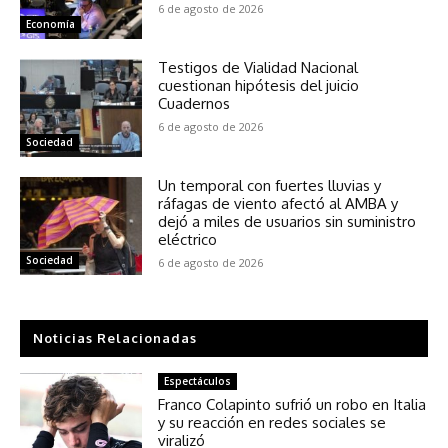
6 de agosto de 2026
Economía
Testigos de Vialidad Nacional
cuestionan hipótesis del juicio
Cuadernos
6 de agosto de 2026
Sociedad
Un temporal con fuertes lluvias y
ráfagas de viento afectó al AMBA y
dejó a miles de usuarios sin suministro
eléctrico
Sociedad
6 de agosto de 2026
Noticias Relacionadas
Espectáculos
Franco Colapinto sufrió un robo en Italia
y su reacción en redes sociales se
viralizó