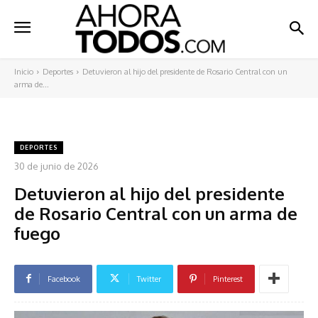
Inicio
Deportes
Detuvieron al hijo del presidente de Rosario Central con un
arma de...
DEPORTES
30 de junio de 2026
Detuvieron al hijo del presidente
de Rosario Central con un arma de
fuego
Facebook
Twitter
Pinterest