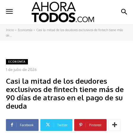
Inicio
Economía
Casi la mitad de los deudores exclusivos de fintech tiene más
de...
ECONOMÍA
1 de julio de 2026
Casi la mitad de los deudores
exclusivos de fintech tiene más de
90 días de atraso en el pago de su
deuda
Facebook
Twitter
Pinterest