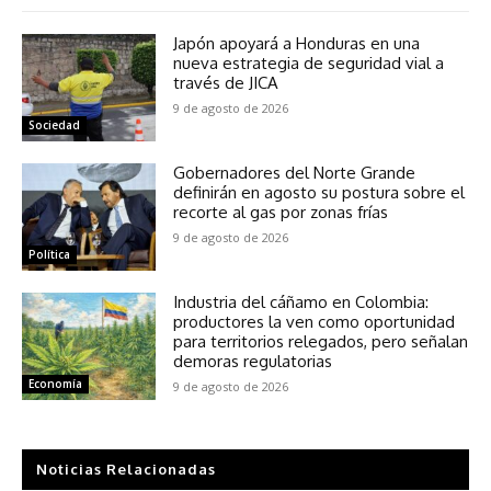
Japón apoyará a Honduras en una
nueva estrategia de seguridad vial a
través de JICA
9 de agosto de 2026
Sociedad
Gobernadores del Norte Grande
definirán en agosto su postura sobre el
recorte al gas por zonas frías
9 de agosto de 2026
Política
Industria del cáñamo en Colombia:
productores la ven como oportunidad
para territorios relegados, pero señalan
demoras regulatorias
Economía
9 de agosto de 2026
Noticias Relacionadas