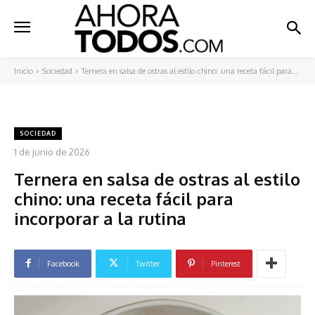
Inicio
Sociedad
Ternera en salsa de ostras al estilo chino: una receta fácil para...
SOCIEDAD
1 de junio de 2026
Ternera en salsa de ostras al estilo
chino: una receta fácil para
incorporar a la rutina
Facebook
Twitter
Pinterest