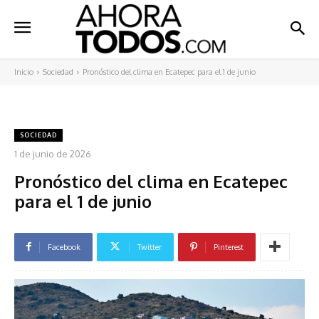
Inicio
Sociedad
Pronóstico del clima en Ecatepec para el 1 de junio
SOCIEDAD
1 de junio de 2026
Pronóstico del clima en Ecatepec
para el 1 de junio
Facebook
Twitter
Pinterest