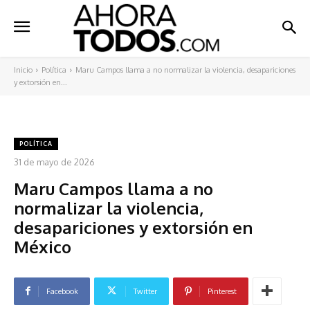
Inicio
Política
Maru Campos llama a no normalizar la violencia, desapariciones
y extorsión en...
POLÍTICA
31 de mayo de 2026
Maru Campos llama a no
normalizar la violencia,
desapariciones y extorsión en
México
Facebook
Twitter
Pinterest