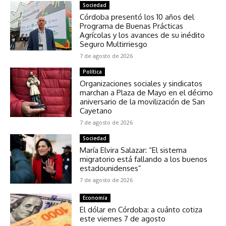
Sociedad
Córdoba presentó los 10 años del
Programa de Buenas Prácticas
Agrícolas y los avances de su inédito
Seguro Multirriesgo
7 de agosto de 2026
Política
Organizaciones sociales y sindicatos
marchan a Plaza de Mayo en el décimo
aniversario de la movilización de San
Cayetano
7 de agosto de 2026
Sociedad
María Elvira Salazar: “El sistema
migratorio está fallando a los buenos
estadounidenses”
7 de agosto de 2026
Economía
El dólar en Córdoba: a cuánto cotiza
este viernes 7 de agosto