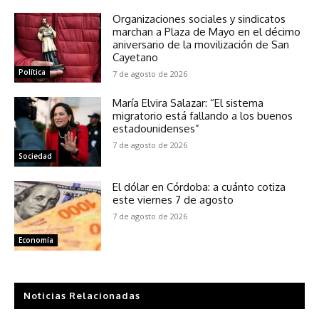
Organizaciones sociales y sindicatos
marchan a Plaza de Mayo en el décimo
aniversario de la movilización de San
Cayetano
Política
7 de agosto de 2026
María Elvira Salazar: “El sistema
migratorio está fallando a los buenos
estadounidenses”
7 de agosto de 2026
Sociedad
El dólar en Córdoba: a cuánto cotiza
este viernes 7 de agosto
7 de agosto de 2026
Economía
Noticias Relacionadas