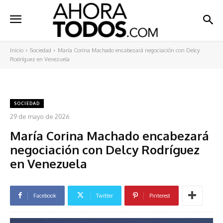
Inicio
Sociedad
María Corina Machado encabezará negociación con Delcy
Rodríguez en Venezuela
SOCIEDAD
29 de mayo de 2026
María Corina Machado encabezará
negociación con Delcy Rodríguez
en Venezuela
Facebook
Twitter
Pinterest