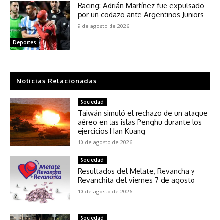
Racing: Adrián Martínez fue expulsado
por un codazo ante Argentinos Juniors
9 de agosto de 2026
Deportes
Noticias Relacionadas
Sociedad
Taiwán simuló el rechazo de un ataque
aéreo en las islas Penghu durante los
ejercicios Han Kuang
10 de agosto de 2026
Sociedad
Resultados del Melate, Revancha y
Revanchita del viernes 7 de agosto
10 de agosto de 2026
Sociedad