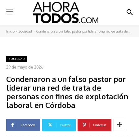
Inicio
Sociedad
Condenaron a un falso pastor por liderar una red de trata de...
SOCIEDAD
29 de mayo de 2026
Condenaron a un falso pastor por
liderar una red de trata de
personas con fines de explotación
laboral en Córdoba
Facebook
Twitter
Pinterest