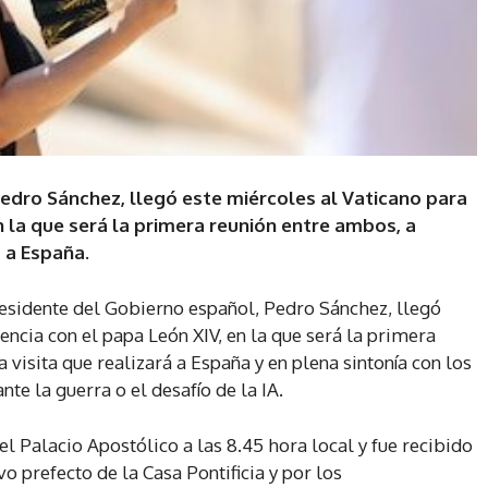
Pedro Sánchez, llegó este miércoles al Vaticano para
n la que será la primera reunión entre ambos, a
á a España.
presidente del Gobierno español, Pedro Sánchez, llegó
encia con el papa León XIV, en la que será la primera
 visita que realizará a España y en plena sintonía con los
nte la guerra o el desafío de la IA.
 Palacio Apostólico a las 8.45 hora local y fue recibido
o prefecto de la Casa Pontificia y por los