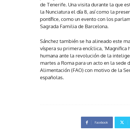
de Tenerife. Una visita durante la que e
la Nunciatura el día 8, así como la prese
pontífice, como un evento con los parla
Sagrada Familia de Barcelona.
Sánchez también se ha alineado este mar
víspera su primera encíclica, ‘Magnifica
humana ante la revolución de la inteligen
martes a Roma para un acto en la sede d
Alimentación (FAO) con motivo de la Sem
españolas.
Facebook