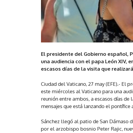
El presidente del Gobierno español, 
una audiencia con el papa León XIV, e
escasos días de la visita que realizar
Ciudad del Vaticano, 27 may (EFE).- El 
este miércoles al Vaticano para una audi
reunión entre ambos, a escasos días de la
mensajes que está lanzando el pontífice a
Sánchez llegó al patio de San Dámaso del
por el arzobispo bosnio Peter Rajic, nuev