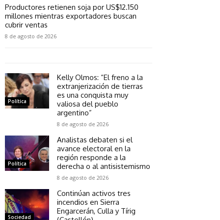
Productores retienen soja por US$12.150
millones mientras exportadores buscan
cubrir ventas
8 de agosto de 2026
Kelly Olmos: “El freno a la
extranjerización de tierras
es una conquista muy
Política
valiosa del pueblo
argentino”
8 de agosto de 2026
Analistas debaten si el
avance electoral en la
región responde a la
Política
derecha o al antisistemismo
8 de agosto de 2026
Continúan activos tres
incendios en Sierra
Engarcerán, Culla y Tírig
Sociedad
(Castellón)