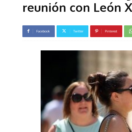
reunión con León X
Facebook
Twitter
Pinterest