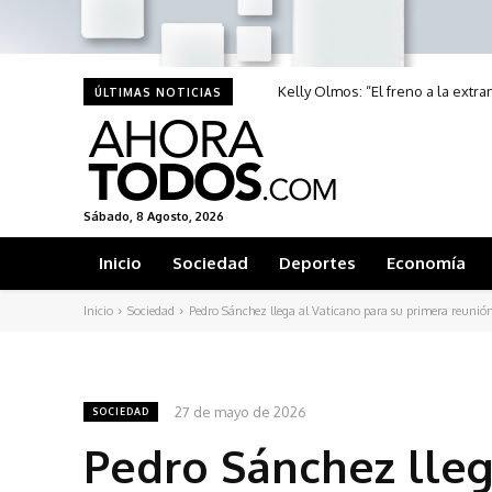
Kelly Olmos: “El freno a la extr
ÚLTIMAS NOTICIAS
Sábado, 8 Agosto, 2026
Inicio
Sociedad
Deportes
Economía
Inicio
Sociedad
Pedro Sánchez llega al Vaticano para su primera reunió
27 de mayo de 2026
SOCIEDAD
Pedro Sánchez lleg