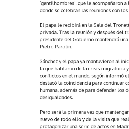
‘gentilhombres’, que le acompañaron a la
donde se celebran las reuniones con los 
El papa le recibirá en la Sala del Tronet
privada. Tras la reunión y después del 
presidente del Gobierno mantendrá una r
Pietro Parolin.
Sánchez y el papa ya mantuvieron al inic
la que hablaron de la crisis migratoria 
conflictos en el mundo, según informó el
destacó la coincidencia para continuar 
humana, además de para defender los der
desigualdades.
Pero será la primera vez que mantengan 
nuevo de todo ello y de la visita que rea
protagonizar una serie de actos en Madr