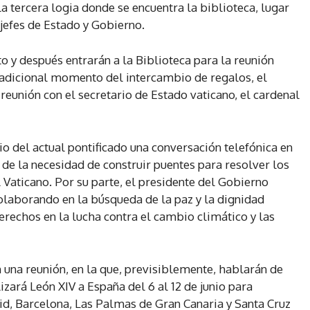
 tercera logia donde se encuentra la biblioteca, lugar
jefes de Estado y Gobierno.
to y después entrarán a la Biblioteca para la reunión
tradicional momento del intercambio de regalos, el
eunión con el secretario de Estado vaticano, el cardenal
io del actual pontificado una conversación telefónica en
y de la necesidad de construir puentes para resolver los
 Vaticano. Por su parte, el presidente del Gobierno
colaborando en la búsqueda de la paz y la dignidad
echos en la lucha contra el cambio climático y las
una reunión, en la que, previsiblemente, hablarán de
lizará León XIV a España del 6 al 12 de junio para
id, Barcelona, Las Palmas de Gran Canaria y Santa Cruz