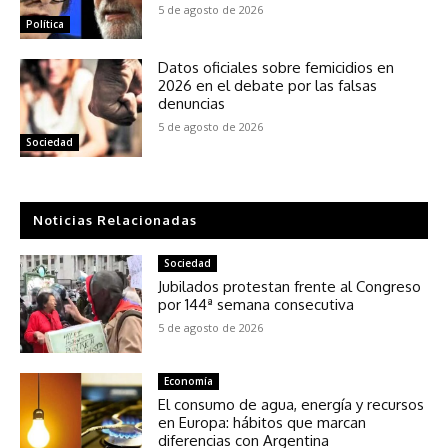
5 de agosto de 2026
Política
Datos oficiales sobre femicidios en
2026 en el debate por las falsas
denuncias
5 de agosto de 2026
Sociedad
Noticias Relacionadas
Sociedad
Jubilados protestan frente al Congreso
por 144ª semana consecutiva
5 de agosto de 2026
Economía
El consumo de agua, energía y recursos
en Europa: hábitos que marcan
diferencias con Argentina