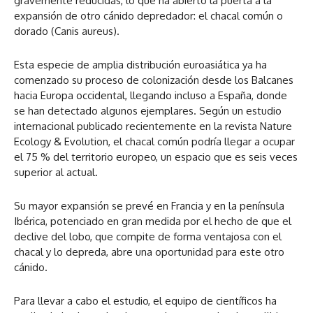
gravemente reducidas, lo que ha abierto la puerta a la
expansión de otro cánido depredador: el chacal común o
dorado (Canis aureus).
Esta especie de amplia distribución euroasiática ya ha
comenzado su proceso de colonización desde los Balcanes
hacia Europa occidental, llegando incluso a España, donde
se han detectado algunos ejemplares. Según un estudio
internacional publicado recientemente en la revista Nature
Ecology & Evolution, el chacal común podría llegar a ocupar
el 75 % del territorio europeo, un espacio que es seis veces
superior al actual.
Su mayor expansión se prevé en Francia y en la península
Ibérica, potenciado en gran medida por el hecho de que el
declive del lobo, que compite de forma ventajosa con el
chacal y lo depreda, abre una oportunidad para este otro
cánido.
Para llevar a cabo el estudio, el equipo de científicos ha