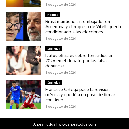
5 de agosto de 2026
Política
Brasil mantiene sin embajador en
Argentina y el regreso de Vitelli queda
condicionado a las elecciones
5 de agosto de 2026
Sociedad
Datos oficiales sobre femicidios en
2026 en el debate por las falsas
denuncias
5 de agosto de 2026
Sociedad
Francisco Ortega pasó la revisión
médica y quedó a un paso de firmar
con River
5 de agosto de 2026
Ahora Todos | www.ahoratodos.com