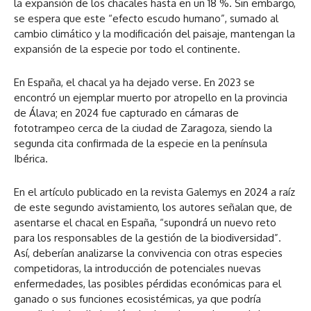
la expansión de los chacales hasta en un 18 %. Sin embargo,
se espera que este “efecto escudo humano”, sumado al
cambio climático y la modificación del paisaje, mantengan la
expansión de la especie por todo el continente.
En España, el chacal ya ha dejado verse. En 2023 se
encontró un ejemplar muerto por atropello en la provincia
de Álava; en 2024 fue capturado en cámaras de
fototrampeo cerca de la ciudad de Zaragoza, siendo la
segunda cita confirmada de la especie en la península
Ibérica.
En el artículo publicado en la revista Galemys en 2024 a raíz
de este segundo avistamiento, los autores señalan que, de
asentarse el chacal en España, “supondrá un nuevo reto
para los responsables de la gestión de la biodiversidad”.
Así, deberían analizarse la convivencia con otras especies
competidoras, la introducción de potenciales nuevas
enfermedades, las posibles pérdidas económicas para el
ganado o sus funciones ecosistémicas, ya que podría