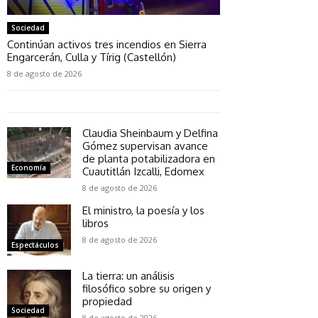
Sociedad
Continúan activos tres incendios en Sierra
Engarcerán, Culla y Tírig (Castellón)
8 de agosto de 2026
Claudia Sheinbaum y Delfina
Gómez supervisan avance
de planta potabilizadora en
Economía
Cuautitlán Izcalli, Edomex
8 de agosto de 2026
El ministro, la poesía y los
libros
8 de agosto de 2026
Espectáculos
La tierra: un análisis
filosófico sobre su origen y
propiedad
Sociedad
8 de agosto de 2026