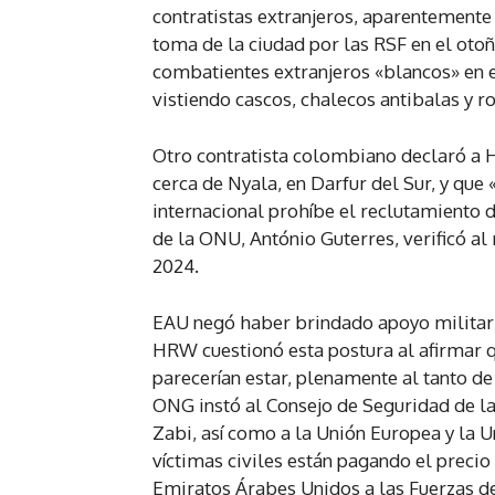
contratistas extranjeros, aparentement
toma de la ciudad por las RSF en el otoñ
combatientes extranjeros «blancos» en e
vistiendo cascos, chalecos antibalas y ro
Otro contratista colombiano declaró a
cerca de Nyala, en Darfur del Sur, y qu
internacional prohíbe el reclutamiento 
de la ONU, António Guterres, verificó al
2024.
EAU negó haber brindado apoyo militar a
HRW cuestionó esta postura al afirmar qu
parecerían estar, plenamente al tanto de 
ONG instó al Consejo de Seguridad de 
Zabi, así como a la Unión Europea y la 
víctimas civiles están pagando el precio
Emiratos Árabes Unidos a las Fuerzas d