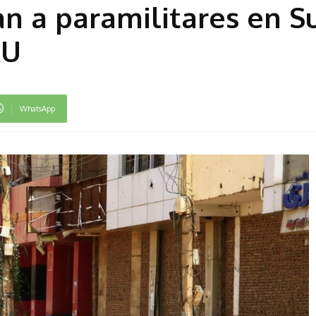
n a paramilitares en S
AU
WhatsApp