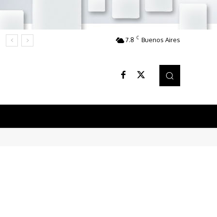
C
7.8
Buenos Aires