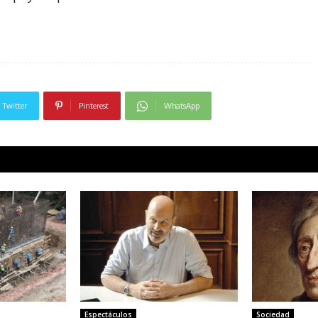
Twitter
Pinterest
WhatsApp
Espectáculos
Sociedad