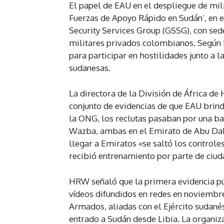
El papel de EAU en el despliegue de mil
Fuerzas de Apoyo Rápido en Sudán’, en e
Security Services Group (GSSG), con sede
militares privados colombianos. Según 
para participar en hostilidades junto a
sudanesas.
La directora de la División de África de
conjunto de evidencias de que EAU brind
la ONG, los reclutas pasaban por una bas
Wazba, ambas en el Emirato de Abu Dab
llegar a Emiratos «se saltó los controle
recibió entrenamiento por parte de ciud
HRW señaló que la primera evidencia pú
vídeos difundidos en redes en noviembr
Armados, aliadas con el Ejército sudané
entrado a Sudán desde Libia. La organiz