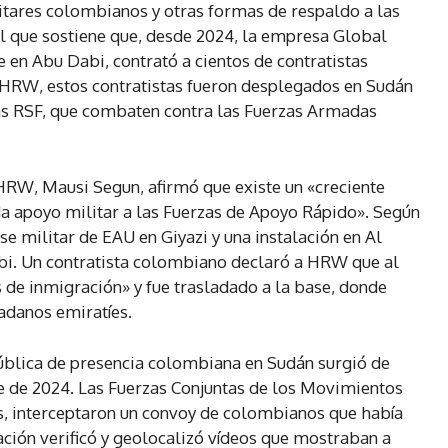
itares colombianos y otras formas de respaldo a las
l que sostiene que, desde 2024, la empresa Global
 en Abu Dabi, contrató a cientos de contratistas
HRW, estos contratistas fueron desplegados en Sudán
 las RSF, que combaten contra las Fuerzas Armadas
 HRW, Mausi Segun, afirmó que existe un «creciente
a apoyo militar a las Fuerzas de Apoyo Rápido». Según
e militar de EAU en Giyazi y una instalación en Al
i. Un contratista colombiano declaró a HRW que al
s de inmigración» y fue trasladado a la base, donde
adanos emiratíes.
blica de presencia colombiana en Sudán surgió de
e de 2024. Las Fuerzas Conjuntas de los Movimientos
s, interceptaron un convoy de colombianos que había
ación verificó y geolocalizó vídeos que mostraban a