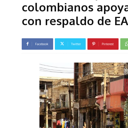
colombianos apoya
con respaldo de E
Facebook
Twitter
Pinterest