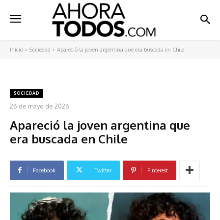
Inicio
Sociedad
Apareció la joven argentina que era buscada en Chile
SOCIEDAD
26 de mayo de 2026
Apareció la joven argentina que
era buscada en Chile
Facebook
Twitter
Pinterest