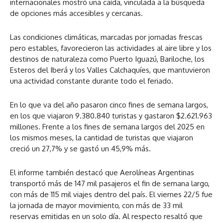
internacionales mostró una caída, vinculada a la búsqueda
de opciones más accesibles y cercanas.
Las condiciones climáticas, marcadas por jornadas frescas
pero estables, favorecieron las actividades al aire libre y los
destinos de naturaleza como Puerto Iguazú, Bariloche, los
Esteros del Iberá y los Valles Calchaquíes, que mantuvieron
una actividad constante durante todo el feriado.
En lo que va del año pasaron cinco fines de semana largos,
en los que viajaron 9.380.840 turistas y gastaron $2.621.963
millones. Frente a los fines de semana largos del 2025 en
los mismos meses, la cantidad de turistas que viajaron
creció un 27,7% y se gastó un 45,9% más.
El informe también destacó que Aerolíneas Argentinas
transportó más de 147 mil pasajeros el fin de semana largo,
con más de 115 mil viajes dentro del país. El viernes 22/5 fue
la jornada de mayor movimiento, con más de 33 mil
reservas emitidas en un solo día. Al respecto resaltó que