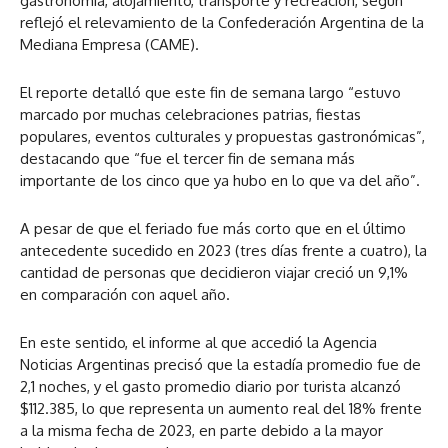
gastronomía, alojamiento, transporte y recreación, según
reflejó el relevamiento de la Confederación Argentina de la
Mediana Empresa (CAME).
El reporte detalló que este fin de semana largo “estuvo
marcado por muchas celebraciones patrias, fiestas
populares, eventos culturales y propuestas gastronómicas”,
destacando que “fue el tercer fin de semana más
importante de los cinco que ya hubo en lo que va del año”.
A pesar de que el feriado fue más corto que en el último
antecedente sucedido en 2023 (tres días frente a cuatro), la
cantidad de personas que decidieron viajar creció un 9,1%
en comparación con aquel año.
En este sentido, el informe al que accedió la Agencia
Noticias Argentinas precisó que la estadía promedio fue de
2,1 noches, y el gasto promedio diario por turista alcanzó
$112.385, lo que representa un aumento real del 18% frente
a la misma fecha de 2023, en parte debido a la mayor