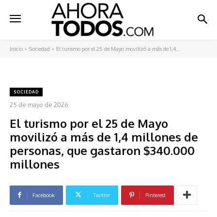
Inicio
Sociedad
El turismo por el 25 de Mayo movilizó a más de 1,4...
SOCIEDAD
25 de mayo de 2026
El turismo por el 25 de Mayo
movilizó a más de 1,4 millones de
personas, que gastaron $340.000
millones
Facebook
Twitter
Pinterest