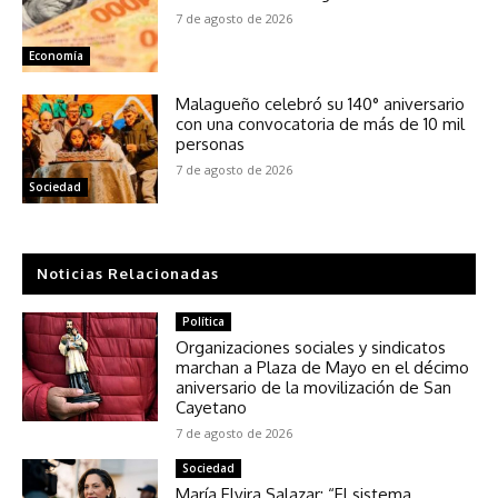
7 de agosto de 2026
Economía
Malagueño celebró su 140° aniversario
con una convocatoria de más de 10 mil
personas
7 de agosto de 2026
Sociedad
Noticias Relacionadas
Política
Organizaciones sociales y sindicatos
marchan a Plaza de Mayo en el décimo
aniversario de la movilización de San
Cayetano
7 de agosto de 2026
Sociedad
María Elvira Salazar: “El sistema