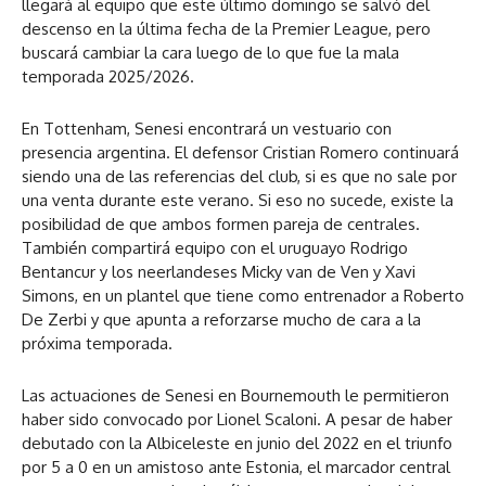
llegará al equipo que este último domingo se salvó del
descenso en la última fecha de la Premier League, pero
buscará cambiar la cara luego de lo que fue la mala
temporada 2025/2026.
En Tottenham, Senesi encontrará un vestuario con
presencia argentina. El defensor Cristian Romero continuará
siendo una de las referencias del club, si es que no sale por
una venta durante este verano. Si eso no sucede, existe la
posibilidad de que ambos formen pareja de centrales.
También compartirá equipo con el uruguayo Rodrigo
Bentancur y los neerlandeses Micky van de Ven y Xavi
Simons, en un plantel que tiene como entrenador a Roberto
De Zerbi y que apunta a reforzarse mucho de cara a la
próxima temporada.
Las actuaciones de Senesi en Bournemouth le permitieron
haber sido convocado por Lionel Scaloni. A pesar de haber
debutado con la Albiceleste en junio del 2022 en el triunfo
por 5 a 0 en un amistoso ante Estonia, el marcador central