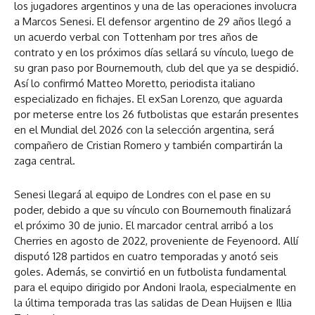
los jugadores argentinos y una de las operaciones involucra
a Marcos Senesi. El defensor argentino de 29 años llegó a
un acuerdo verbal con Tottenham por tres años de
contrato y en los próximos días sellará su vínculo, luego de
su gran paso por Bournemouth, club del que ya se despidió.
Así lo confirmó Matteo Moretto, periodista italiano
especializado en fichajes. El exSan Lorenzo, que aguarda
por meterse entre los 26 futbolistas que estarán presentes
en el Mundial del 2026 con la selección argentina, será
compañero de Cristian Romero y también compartirán la
zaga central.
Senesi llegará al equipo de Londres con el pase en su
poder, debido a que su vínculo con Bournemouth finalizará
el próximo 30 de junio. El marcador central arribó a los
Cherries en agosto de 2022, proveniente de Feyenoord. Allí
disputó 128 partidos en cuatro temporadas y anotó seis
goles. Además, se convirtió en un futbolista fundamental
para el equipo dirigido por Andoni Iraola, especialmente en
la última temporada tras las salidas de Dean Huijsen e Illia