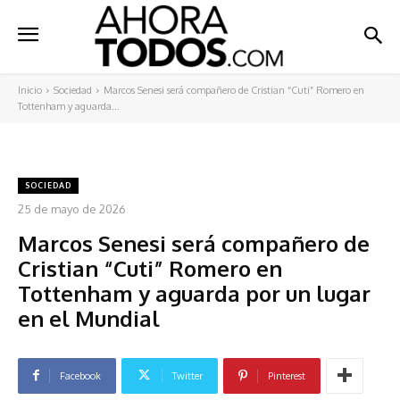
Inicio
Sociedad
Marcos Senesi será compañero de Cristian “Cuti” Romero en
Tottenham y aguarda...
SOCIEDAD
25 de mayo de 2026
Marcos Senesi será compañero de
Cristian “Cuti” Romero en
Tottenham y aguarda por un lugar
en el Mundial
Facebook
Twitter
Pinterest