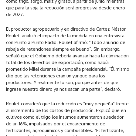
como trigo, sorgo, maíz y girasol a partir de junio, mientras
que para la soja la reducción será progresiva desde enero
de 2027.
El productor agropecuario y ex directivo de Cartez, Néstor
Roulet, analizó el impacto de la medida en una entrevista
con Punto a Punto Radio. Roulet afirmó: “Todo anuncio de
rebaja de retenciones siempre es bueno”. Sin embargo,
señaló que el Gobierno debería avanzar hacia la eliminación
total de los derechos de exportación, como había
prometido Milei durante la campaña presidencial. “Él mismo
dijo que las retenciones eran un yunque para los
productores. Y realmente lo son, porque antes de que
ingrese nuestro dinero ya nos sacan una parte”, declaró.
Roulet consideró que la reducción es “muy pequeña” frente
al incremento de los costos de producción. Explicó que en
cultivos como el trigo los insumos aumentaron alrededor
de un 16%, impulsados por el encarecimiento de
fertilizantes, agroquímicos y combustibles. “El fertilizante,