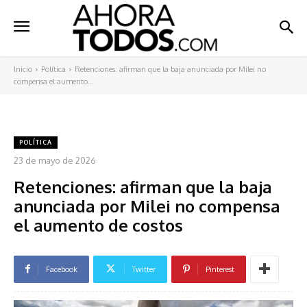
Inicio
Política
Retenciones: afirman que la baja anunciada por Milei no
compensa el aumento...
POLÍTICA
23 de mayo de 2026
Retenciones: afirman que la baja
anunciada por Milei no compensa
el aumento de costos
Facebook
Twitter
Pinterest