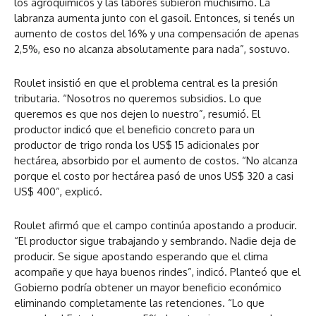
los agroquímicos y las labores subieron muchísimo. La
labranza aumenta junto con el gasoil. Entonces, si tenés un
aumento de costos del 16% y una compensación de apenas
2,5%, eso no alcanza absolutamente para nada”, sostuvo.
Roulet insistió en que el problema central es la presión
tributaria. “Nosotros no queremos subsidios. Lo que
queremos es que nos dejen lo nuestro”, resumió. El
productor indicó que el beneficio concreto para un
productor de trigo ronda los US$ 15 adicionales por
hectárea, absorbido por el aumento de costos. “No alcanza
porque el costo por hectárea pasó de unos US$ 320 a casi
US$ 400”, explicó.
Roulet afirmó que el campo continúa apostando a producir.
“El productor sigue trabajando y sembrando. Nadie deja de
producir. Se sigue apostando esperando que el clima
acompañe y que haya buenos rindes”, indicó. Planteó que el
Gobierno podría obtener un mayor beneficio económico
eliminando completamente las retenciones. “Lo que