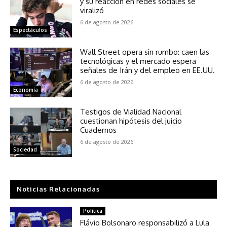
y su reacción en redes sociales se
viralizó
6 de agosto de 2026
Espectáculos
Wall Street opera sin rumbo: caen las
tecnológicas y el mercado espera
señales de Irán y del empleo en EE.UU.
6 de agosto de 2026
Economía
Testigos de Vialidad Nacional
cuestionan hipótesis del juicio
Cuadernos
6 de agosto de 2026
Sociedad
Noticias Relacionadas
Política
Flávio Bolsonaro responsabilizó a Lula