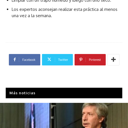
Limpiar con un trapo húmedo y luego con uno seco.
Los expertos aconsejan realizar esta práctica al menos
una vez a la semana.
Facebook
Twitter
Pinterest
Más noticias