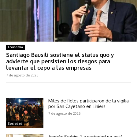
Economía
Santiago Bausili sostiene el status quo y
advierte que persisten los riesgos para
levantar el cepo a las empresas
7 de agosto de 2026
Miles de fieles participaron de la vigilia
por San Cayetano en Liniers
7 de agosto de 2026
Sociedad
Andrés Serbin: “La sociedad no está