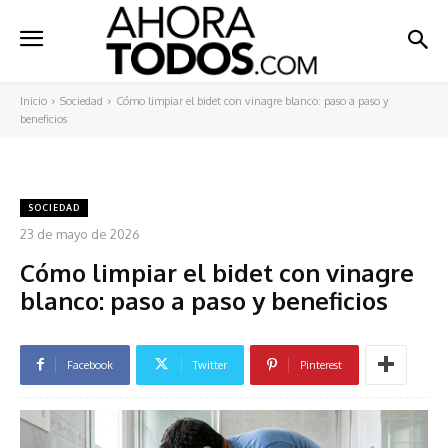
Inicio
Sociedad
Cómo limpiar el bidet con vinagre blanco: paso a paso y
beneficios
SOCIEDAD
23 de mayo de 2026
Cómo limpiar el bidet con vinagre
blanco: paso a paso y beneficios
Facebook
Twitter
Pinterest