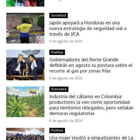
Sociedad
Japón apoyará a Honduras en una
nueva estrategia de seguridad vial a
través de JICA
9 de agosto de 2026
Política
Gobernadores del Norte Grande
definirán en agosto su postura sobre el
recorte al gas por zonas frías
9 de agosto de 2026
Economía
Industria del cáñamo en Colombia:
productores la ven como oportunidad
para territorios relegados, pero señalan
demoras regulatorias
9 de agosto de 2026
Política
Una mujer insultó a simpatizantes de La