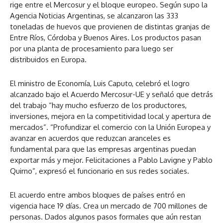
rige entre el Mercosur y el bloque europeo. Según supo la
Agencia Noticias Argentinas, se alcanzaron las 333
toneladas de huevos que provienen de distintas granjas de
Entre Ríos, Córdoba y Buenos Aires. Los productos pasan
por una planta de procesamiento para luego ser
distribuidos en Europa.
El ministro de Economía, Luis Caputo, celebró el logro
alcanzado bajo el Acuerdo Mercosur-UE y señaló que detrás
del trabajo “hay mucho esfuerzo de los productores,
inversiones, mejora en la competitividad local y apertura de
mercados”. “Profundizar el comercio con la Unión Europea y
avanzar en acuerdos que reduzcan aranceles es
fundamental para que las empresas argentinas puedan
exportar más y mejor. Felicitaciones a Pablo Lavigne y Pablo
Quirno”, expresó el funcionario en sus redes sociales.
El acuerdo entre ambos bloques de países entró en
vigencia hace 19 días. Crea un mercado de 700 millones de
personas. Dados algunos pasos formales que aún restan