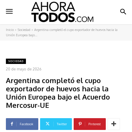
Inicio
Sociedad
Argentina completó el cupo exportador de huevos hacia la
Unión Europea bajo...
SOCIEDAD
20 de mayo de 2026
Argentina completó el cupo
exportador de huevos hacia la
Unión Europea bajo el Acuerdo
Mercosur-UE
Facebook
Twitter
Pinterest