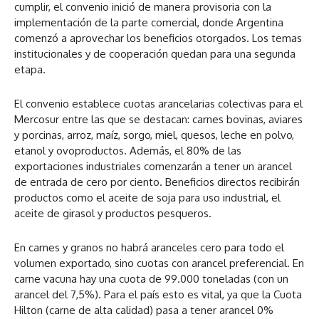
cumplir, el convenio inició de manera provisoria con la
implementación de la parte comercial, donde Argentina
comenzó a aprovechar los beneficios otorgados. Los temas
institucionales y de cooperación quedan para una segunda
etapa.
El convenio establece cuotas arancelarias colectivas para el
Mercosur entre las que se destacan: carnes bovinas, aviares
y porcinas, arroz, maíz, sorgo, miel, quesos, leche en polvo,
etanol y ovoproductos. Además, el 80% de las
exportaciones industriales comenzarán a tener un arancel
de entrada de cero por ciento. Beneficios directos recibirán
productos como el aceite de soja para uso industrial, el
aceite de girasol y productos pesqueros.
En carnes y granos no habrá aranceles cero para todo el
volumen exportado, sino cuotas con arancel preferencial. En
carne vacuna hay una cuota de 99.000 toneladas (con un
arancel del 7,5%). Para el país esto es vital, ya que la Cuota
Hilton (carne de alta calidad) pasa a tener arancel 0%