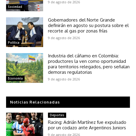
9 de agosto de 2026
Sociedad
Gobernadores del Norte Grande
definirán en agosto su postura sobre el
recorte al gas por zonas frías
9 de agosto de 2026
Política
Industria del cáñamo en Colombia:
productores la ven como oportunidad
para territorios relegados, pero señalan
demoras regulatorias
Economía
9 de agosto de 2026
Noticias Relacionadas
Deportes
Racing: Adrián Martínez fue expulsado
por un codazo ante Argentinos Juniors
9 de agosto de 2026