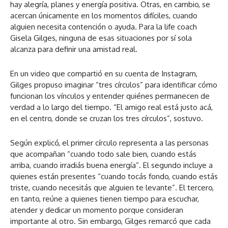
hay alegría, planes y energía positiva. Otras, en cambio, se
acercan únicamente en los momentos difíciles, cuando
alguien necesita contención o ayuda. Para la life coach
Gisela Gilges, ninguna de esas situaciones por sí sola
alcanza para definir una amistad real.
En un video que compartió en su cuenta de Instagram,
Gilges propuso imaginar “tres círculos” para identificar cómo
funcionan los vínculos y entender quiénes permanecen de
verdad a lo largo del tiempo. “El amigo real está justo acá,
en el centro, donde se cruzan los tres círculos”, sostuvo.
Según explicó, el primer círculo representa a las personas
que acompañan “cuando todo sale bien, cuando estás
arriba, cuando irradiás buena energía”. El segundo incluye a
quienes están presentes “cuando tocás fondo, cuando estás
triste, cuando necesitás que alguien te levante”. El tercero,
en tanto, reúne a quienes tienen tiempo para escuchar,
atender y dedicar un momento porque consideran
importante al otro. Sin embargo, Gilges remarcó que cada