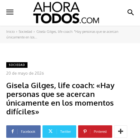
Inicio
Sociedad
Gisela Gilges, life coach: "Hay personas que se acercan
únicamente en los...
SOCIEDAD
20 de mayo de 2026
Gisela Gilges, life coach: «Hay
personas que se acercan
únicamente en los momentos
difíciles»
Facebook
Twitter
Pinterest