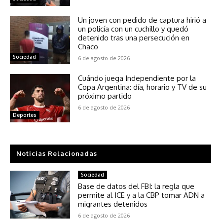
Un joven con pedido de captura hirió a
un policía con un cuchillo y quedó
detenido tras una persecución en
Chaco
Sociedad
6 de agosto de 2026
Cuándo juega Independiente por la
Copa Argentina: día, horario y TV de su
próximo partido
6 de agosto de 2026
Deportes
Noticias Relacionadas
Sociedad
Base de datos del FBI: la regla que
permite al ICE y a la CBP tomar ADN a
migrantes detenidos
6 de agosto de 2026