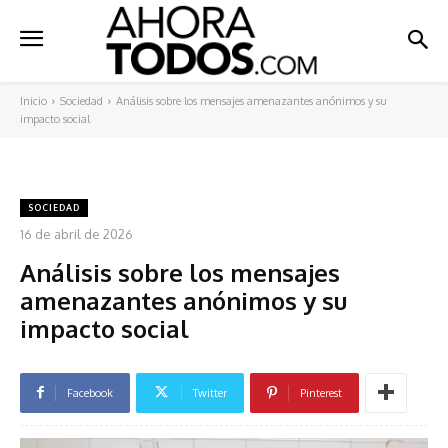
Inicio
Sociedad
Análisis sobre los mensajes amenazantes anónimos y su
impacto social
SOCIEDAD
16 de abril de 2026
Análisis sobre los mensajes
amenazantes anónimos y su
impacto social
Facebook
Twitter
Pinterest