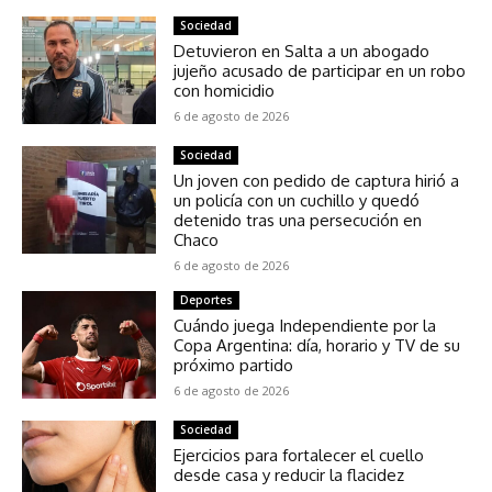
Sociedad
Detuvieron en Salta a un abogado
jujeño acusado de participar en un robo
con homicidio
6 de agosto de 2026
Sociedad
Un joven con pedido de captura hirió a
un policía con un cuchillo y quedó
detenido tras una persecución en
Chaco
6 de agosto de 2026
Deportes
Cuándo juega Independiente por la
Copa Argentina: día, horario y TV de su
próximo partido
6 de agosto de 2026
Sociedad
Ejercicios para fortalecer el cuello
desde casa y reducir la flacidez