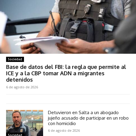
Sociedad
Base de datos del FBI: la regla que permite al
ICE y a la CBP tomar ADN a migrantes
detenidos
6 de agosto de 2026
Detuvieron en Salta a un abogado
jujeño acusado de participar en un robo
con homicidio
6 de agosto de 2026
Sociedad