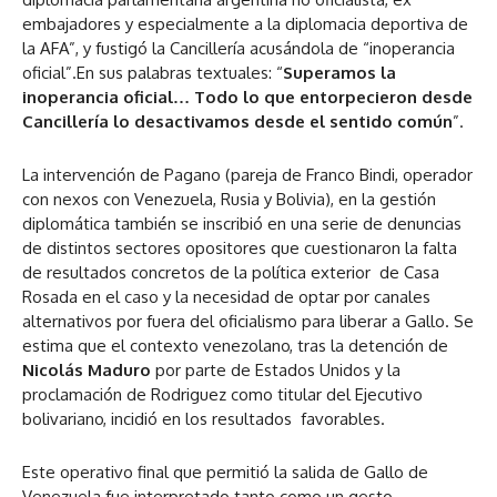
embajadores y especialmente a la diplomacia deportiva de
la AFA”, y fustigó la Cancillería acusándola de “inoperancia
oficial”.En sus palabras textuales: “
Superamos la
inoperancia oficial… Todo lo que entorpecieron desde
Cancillería lo desactivamos desde el sentido común
”.
La intervención de Pagano (pareja de Franco Bindi, operador
con nexos con Venezuela, Rusia y Bolivia), en la gestión
diplomática también se inscribió en una serie de denuncias
de distintos sectores opositores que cuestionaron la falta
de resultados concretos de la política exterior de Casa
Rosada en el caso y la necesidad de optar por canales
alternativos por fuera del oficialismo para liberar a Gallo. Se
estima que el contexto venezolano, tras la detención de
Nicolás Maduro
por parte de Estados Unidos y la
proclamación de Rodriguez como titular del Ejecutivo
bolivariano, incidió en los resultados favorables.
Este operativo final que permitió la salida de Gallo de
Venezuela fue interpretado tanto como un gesto