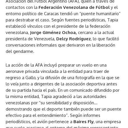
Asociación del Fútbol Argentino (AFA), quien a través de
contactos con la
Federación Venezolana de Fútbol
y el
entorno político de Caracas tendió un “puente humanitario”
para destrabar el caso. Según fuentes periodísticas, Tapia
estableció vínculos con el presidente de la federación
venezolana,
Jorge Giménez Ochoa,
cercano a la actual
presidenta de Venezuela,
Delcy Rodríguez
, lo que facilitó
conversaciones informales que derivaron en la liberación
del gendarme.
La acción de la AFA incluyó preparar un vuelo en una
aeronave privada vinculada a la entidad para traer de
regreso a Gallo, y la difusión de una fotografía en la que se
lo veía junto a dirigentes de la asociación deportiva antes
de su partida hacia el país. En un comunicado difundido por
la misma entidad, Tapia agradeció a las autoridades
venezolanas por “su sensibilidad y disposición…
demostrando que el deporte también puede ser un puente
efectivo para el entendimiento”. Según informes
periodísticos, el avión pertenece a
Baires Fly
, una empresa
que suele asociarse al entorno del máximo representante