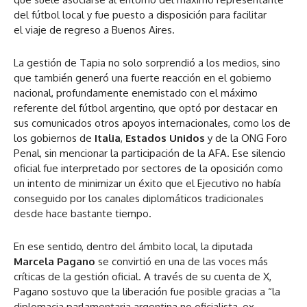
del fútbol local y fue puesto a disposición para facilitar
el viaje de regreso a Buenos Aires.
La gestión de Tapia no solo sorprendió a los medios, sino
que también generó una fuerte reacción en el gobierno
nacional, profundamente enemistado con el máximo
referente del fútbol argentino, que optó por destacar en
sus comunicados otros apoyos internacionales, como los de
los gobiernos de
Italia
,
Estados Unidos
y de la ONG Foro
Penal, sin mencionar la participación de la AFA. Ese silencio
oficial fue interpretado por sectores de la oposición como
un intento de minimizar un éxito que el Ejecutivo no había
conseguido por los canales diplomáticos tradicionales
desde hace bastante tiempo.
En ese sentido, dentro del ámbito local, la diputada
Marcela Pagano
se convirtió en una de las voces más
críticas de la gestión oficial. A través de su cuenta de X,
Pagano sostuvo que la liberación fue posible gracias a “la
diplomacia parlamentaria argentina no oficialista, ex