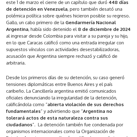
este 1 de marzo el cierre de un capítulo que duró
448 días
de detención en Venezuela
, pero también desató una
polémica política sobre quiénes hicieron posible su regreso.
Gallo, un cabo primero de la
Gendarmería Nacional
Argentina
, había sido detenido el
8 de diciembre de 2024
al ingresar desde Colombia para visitar a su pareja y su hijo,
en lo que Caracas calificó como una entrada irregular con
supuestos vínculos con actividades desestabilizadoras,
acusación que Argentina siempre rechazó y calificó de
arbitraria.
Desde los primeros días de su detención, su caso generó
tensiones diplomáticas entre Buenos Aires y el país
caribeño. La Cancillería argentina emitió comunicados
oficiales denunciando la irregularidad de la detención,
calificándola como “
abierta violación de sus derechos
fundamentales
” y advirtiendo que “
Argentina no
tolerará actos de esta naturaleza contra sus
ciudadanos
”. La detención también fue condenada por
organismos internacionales como la Organización de