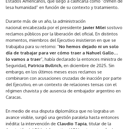
Estados Americanos, que llegó a calificarla como “crimen de
lesa humanidad” en función de su contexto y tratamiento.
Durante más de un año, la administración
nacional encabezada por el presidente
Javier Milei
sostuvo
reclamos públicos por la liberación del oficial. En distintos
momentos, miembros del Ejecutivo insistieron en que se
trabajaba para su retorno: “
No hemos dejado ni un solo
día de trabajar para ver cómo traer a Nahuel Gallo…
lo vamos a traer
”, había declarado la entonces ministra de
Seguridad
, Patricia Bullrich,
en diciembre de 2025. Sin
embargo, en los últimos meses esos reclamos se
combinaron con acusaciones cruzadas de inacción por parte
del Ejecutivo, en un contexto de relaciones tensas con el
régimen chavista y de ausencia de embajador argentino en
Caracas.
En medio de esa disputa diplomática que no lograba un
avance visible, surgió una gestión paralela hasta entonces
inédita: la intervención de
Claudio Tapia
, titular de la