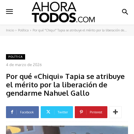
Inicio
Política
Por qué "Chiqui" Tapia se atribuye el mérito por la liberación de...
POLÍTICA
4 de marzo de 2026
Por qué «Chiqui» Tapia se atribuye
el mérito por la liberación de
gendarme Nahuel Gallo
Facebook
Twitter
Pinterest