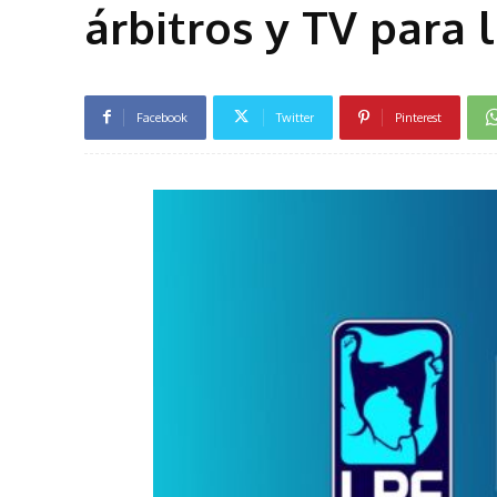
árbitros y TV para 
Facebook
Twitter
Pinterest