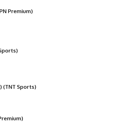
ESPN Premium)
Sports)
o) (TNT Sports)
 Premium)