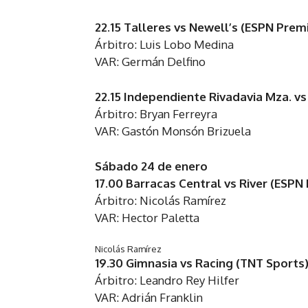
22.15 Talleres vs Newell’s (ESPN Pre
Árbitro: Luis Lobo Medina
VAR: Germán Delfino
22.15 Independiente Rivadavia Mza. v
Árbitro: Bryan Ferreyra
VAR: Gastón Monsón Brizuela
Sábado 24 de enero
17.00 Barracas Central vs River (ESP
Árbitro: Nicolás Ramírez
VAR: Hector Paletta
Nicolás Ramírez
19.30 Gimnasia vs Racing (TNT Sports
Árbitro: Leandro Rey Hilfer
VAR: Adrián Franklin