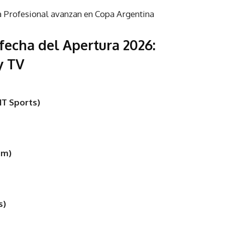
a Profesional avanzan en Copa Argentina
 fecha del Apertura 2026:
y TV
TNT Sports)
um)
s)