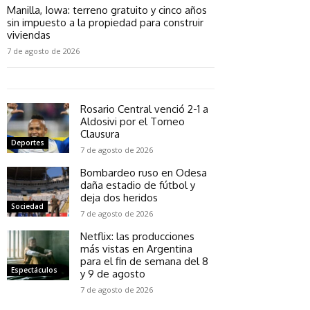
Manilla, Iowa: terreno gratuito y cinco años
sin impuesto a la propiedad para construir
viviendas
7 de agosto de 2026
Rosario Central venció 2-1 a
Aldosivi por el Torneo
Clausura
Deportes
7 de agosto de 2026
Bombardeo ruso en Odesa
daña estadio de fútbol y
deja dos heridos
Sociedad
7 de agosto de 2026
Netflix: las producciones
más vistas en Argentina
para el fin de semana del 8
Espectáculos
y 9 de agosto
7 de agosto de 2026