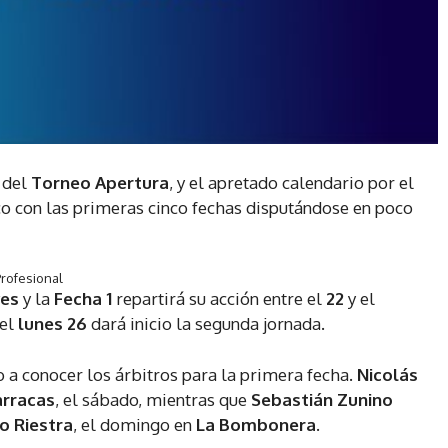
 del
Torneo Apertura
, y el apretado calendario por el
ico con las primeras cinco fechas disputándose en poco
Profesional
ves
y la
Fecha 1
repartirá su acción entre el
22
y el
 el
lunes 26
dará inicio la segunda jornada.
 a conocer los árbitros para la primera fecha.
Nicolás
arracas
, el sábado, mientras que
Sebastián Zunino
o Riestra
, el domingo en
La Bombonera
.