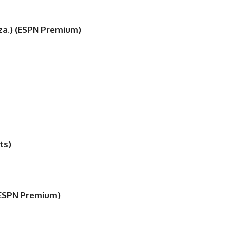
za.) (ESPN Premium)
ts)
(ESPN Premium)