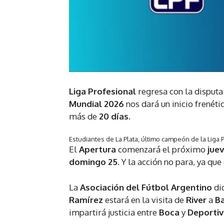
Liga Profesional
regresa con la disputa
Mundial 2026
nos dará un inicio frenét
más de
20 días
.
Estudiantes de La Plata, último campeón de la Liga 
El
Apertura
comenzará el próximo
jue
domingo 25
. Y la acción no para, ya que
La
Asociación del Fútbol Argentino
dio
Ramírez
estará en la visita de
River
a
B
impartirá justicia entre
Boca
y
Deportiv