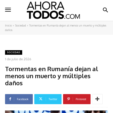
Inicio
Sociedad
Tormentas en Rumanía dejan al menos un muerto y múltiples
daños
SOCIEDAD
1 de julio de 2026
Tormentas en Rumanía dejan al
menos un muerto y múltiples
daños
Facebook
Twitter
Pinterest