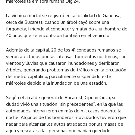
miércoles la emisora rumana Digi24.
La víctima mortal se registró en la localidad de Ganeasa,
cerca de Bucarest, cuando un árbol cayó sobre una
furgoneta, hiriendo al conductor y matando a un hombre de
40 años que se encontraba también en el vehículo.
Además de la capital, 20 de los 41 condados rumanos se
vieron afectados por las intensas tormentas nocturnas, con
vientos y lluvias que causaron inundaciones y derribaron
árboles, generando problemas de tráfico y en la circulación
del metro capitalino, parcialmente suspendido este
miércoles debido a la inundación de una estación.
Según el alcalde general de Bucarest, Ciprian Ciucu, su
ciudad vivió una situación “sin precedentes”, en la que las
autoridades intervinieron en más de mil casos durante la
noche. Algunos de los bomberos movilizados tuvieron que
nadar para alcanzar los autos atrapados por las masas de
agua y rescatar a las personas que habían quedado