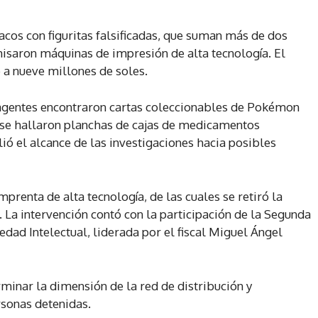
acos con figuritas falsificadas, que suman más de dos
saron máquinas de impresión de alta tecnología. El
 a nueve millones de soles.
s agentes encontraron cartas coleccionables de Pokémon
 se hallaron planchas de cajas de medicamentos
ó el alcance de las investigaciones hacia posibles
prenta de alta tecnología, de las cuales se retiró la
 La intervención contó con la participación de la Segunda
edad Intelectual, liderada por el fiscal Miguel Ángel
minar la dimensión de la red de distribución y
rsonas detenidas.