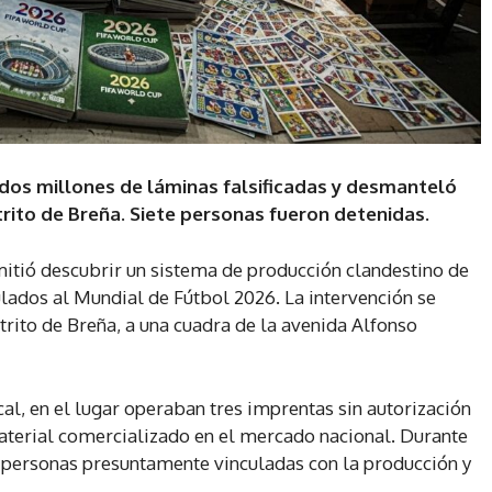
dos millones de láminas falsificadas y desmanteló
trito de Breña. Siete personas fueron detenidas.
mitió descubrir un sistema de producción clandestino de
ulados al Mundial de Fútbol 2026. La intervención se
trito de Breña, a una cuadra de la avenida Alfonso
cal, en el lugar operaban tres imprentas sin autorización
aterial comercializado en el mercado nacional. Durante
 personas presuntamente vinculadas con la producción y