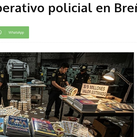
erativo policial en Bre
WhatsApp