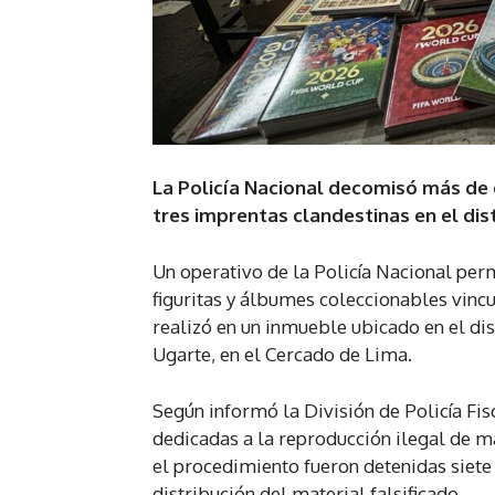
La Policía Nacional decomisó más de 
tres imprentas clandestinas en el dis
Un operativo de la Policía Nacional per
figuritas y álbumes coleccionables vinc
realizó en un inmueble ubicado en el dis
Ugarte, en el Cercado de Lima.
Según informó la División de Policía Fis
dedicadas a la reproducción ilegal de m
el procedimiento fueron detenidas siete
distribución del material falsificado.