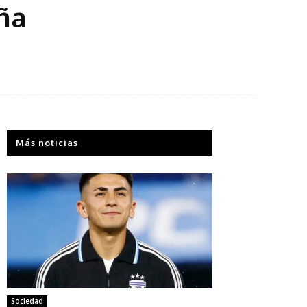
ña
Más noticias
Sociedad