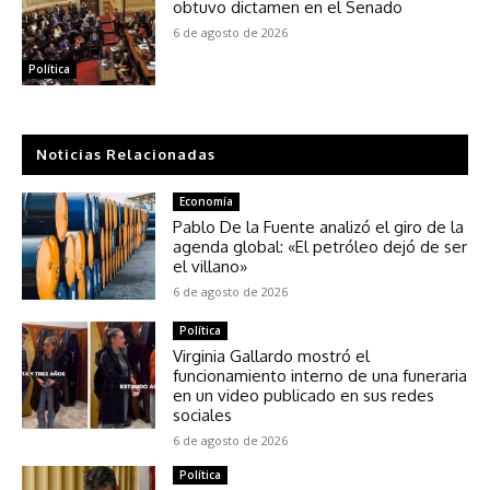
obtuvo dictamen en el Senado
6 de agosto de 2026
Política
Noticias Relacionadas
Economía
Pablo De la Fuente analizó el giro de la
agenda global: «El petróleo dejó de ser
el villano»
6 de agosto de 2026
Política
Virginia Gallardo mostró el
funcionamiento interno de una funeraria
en un video publicado en sus redes
sociales
6 de agosto de 2026
Política