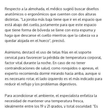
Respecto a la almohada, el médico sugirió buscar diseños
anatómicos o ergonómicos que cuenten con dos alturas
distintas. “La joroba más baja tiene que ir en el espacio que
está abajo del cuello, justamente para que este espacio
que tiene forma de bóveda se llene con esta espuma y
haga que descanse el cuello mientras que la cabeza va a
quedar alojada en el hueco”, precisó.
Asimismo, destacó el uso de telas frías en el soporte
cervical para favorecer la pérdida de temperatura corporal,
factor vital durante la noche. En caso de no tener
contraindicaciones de salud, como ronquidos o apneas, el
experto recomienda dormir mirando hacia arriba, aunque si
es necesario rotar, el lado izquierdo es el más indicado para
reducir el reflujo y los problemas digestivos.
Para acondicionar el ambiente, el especialista enfatiza la
necesidad de mantener una temperatura fresca,
idealmente entre los 19 y 21 grados, y total oscuridad: “Es