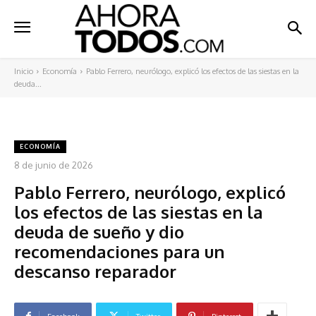
Inicio
Economía
Pablo Ferrero, neurólogo, explicó los efectos de las siestas en la
deuda...
ECONOMÍA
8 de junio de 2026
Pablo Ferrero, neurólogo, explicó
los efectos de las siestas en la
deuda de sueño y dio
recomendaciones para un
descanso reparador