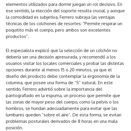
elementos utilizados para dormir juegan un rol decisivo. En
ese sentido, la elección del soporte resulta crucial, y aunque
la comodidad es subjetiva, Ferrero subraya las ventajas
técnicas de los colchones de resortes: “Permite respirar un
poquitito más el cuerpo, pero ambos son excelentes
productos”.
El especialista explicó que la selección de un colchón no
debería ser una decisión apresurada, y recomendó a los
usuarios visitar los locales comerciales y probar las distintas
opciones durante al menos 15 o 20 minutos, ya que el
diseño del producto debe contemplar la ergonomía de la
columna, que posee una forma de “S” natural. En este
sentido, Ferrero advirtió sobre la importancia del
pantografiado en la espuma, un proceso que permite que
las zonas de mayor peso del cuerpo, como la pelvis o los
hombros, se hundan adecuadamente para evitar que las
lumbares queden “sobre el aire”. De esta forma, se evitan
problemas posturales derivados de 8 horas en una mala
posición.