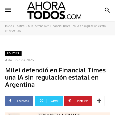
Inicio
Política
Milei defendió en Financial Times una IA sin regulación estatal
en Argentina
POLÍTICA
4 de junio de 2026
Milei defendió en Financial Times
una IA sin regulación estatal en
Argentina
Facebook
Twitter
Pinterest