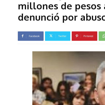
millones de pesos
denunció por abus
Facebook
Twitter
Pinterest