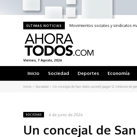
Movimientos sociales y sindicatos m
ÚLTIMAS NOTICIAS
Viernes, 7 Agosto, 2026
Inicio
Sociedad
Deportes
Economía
Inicio
Sociedad
Un concejal de San Isidro acordó pagar 12 millones de pes
4 de junio de 2026
SOCIEDAD
Un concejal de San 