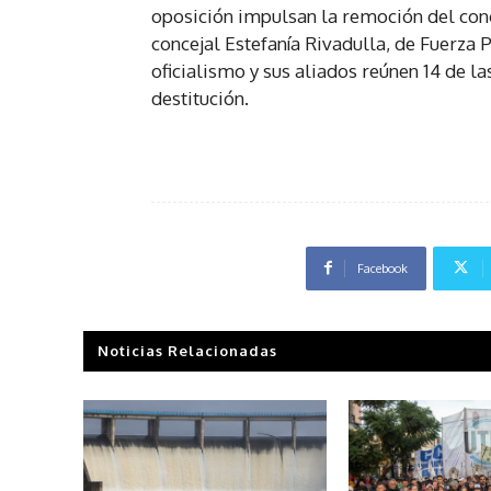
oposición impulsan la remoción del conc
concejal Estefanía Rivadulla, de Fuerza P
oficialismo y sus aliados reúnen 14 de la
destitución.
Facebook
Noticias Relacionadas