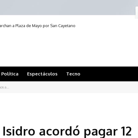
archan a Plaza de Mayo por San Cayetano
Política
Espectáculos
Tecno
os a...
Isidro acordó pagar 12