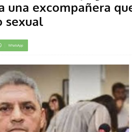
 a una excompañera que
o sexual
WhatsApp