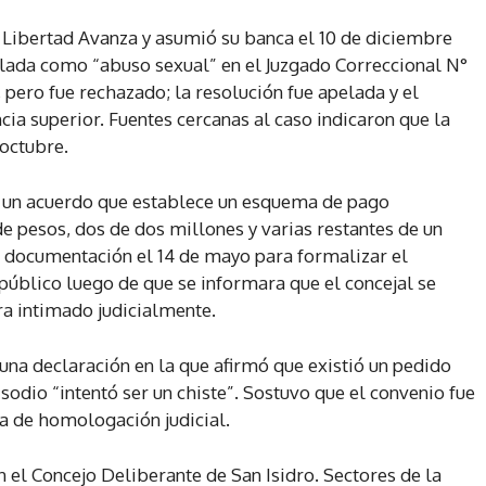
a Libertad Avanza y asumió su banca el 10 de diciembre
ulada como “abuso sexual” en el Juzgado Correccional N°
, pero fue rechazado; la resolución fue apelada y el
cia superior. Fuentes cercanas al caso indicaron que la
 octubre.
on un acuerdo que establece un esquema de pago
e pesos, dos de dos millones y varias restantes de un
a documentación el 14 de mayo para formalizar el
úblico luego de que se informara que el concejal se
ra intimado judicialmente.
una declaración en la que afirmó que existió un pedido
isodio “intentó ser un chiste”. Sostuvo que el convenio fue
ra de homologación judicial.
n el Concejo Deliberante de San Isidro. Sectores de la