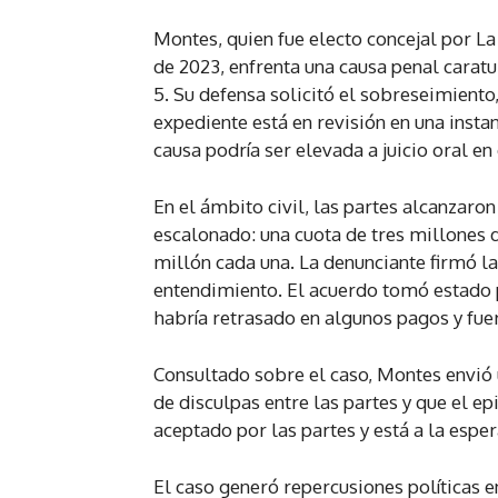
Montes, quien fue electo concejal por L
de 2023, enfrenta una causa penal carat
5. Su defensa solicitó el sobreseimiento
expediente está en revisión en una instan
causa podría ser elevada a juicio oral en
En el ámbito civil, las partes alcanzar
escalonado: una cuota de tres millones d
millón cada una. La denunciante firmó l
entendimiento. El acuerdo tomó estado p
habría retrasado en algunos pagos y fue
Consultado sobre el caso, Montes envió 
de disculpas entre las partes y que el ep
aceptado por las partes y está a la espe
El caso generó repercusiones políticas e