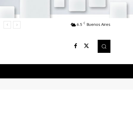
C
6.5
Buenos Aires