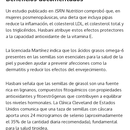
Un estudio publicado en
ISRN Nutrition
comprobó que, en
mujeres posmenopáusicas, una dieta que incluya pipas
reduce la inflamación, el colesterol LDL, el colesterol total y
los triglicéridos. Hasbani atribuye estos efectos protectores
a la capacidad antioxidante de la vitamina E.
La licenciada Martínez indica que los ácidos grasos omega-6
presentes en las semillas son esenciales para la salud de la
piel y pueden ayudar a prevenir afecciones como la
dermatitis y reducir los efectos del envejecimiento.
Hasbani señala que las semillas de girasol son una fuente
rica en lignanos, compuestos fitoquímicos con propiedades
antioxidantes y fitoestrógenas que contribuyen a equilibrar
los niveles hormonales. La Clínica Cleveland de Estados
Unidos comunica que una taza de semillas con cáscara
aporta unos 24 microgramos de selenio (aproximadamente
el 35% de la cantidad diaria recomendada), fundamental
para la salud tiroidea.