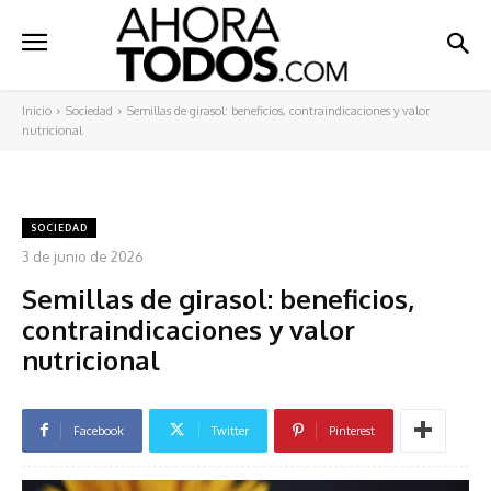
Inicio
Sociedad
Semillas de girasol: beneficios, contraindicaciones y valor
nutricional
SOCIEDAD
3 de junio de 2026
Semillas de girasol: beneficios,
contraindicaciones y valor
nutricional
Facebook
Twitter
Pinterest