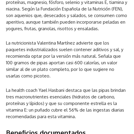
proteínas, magnesio, fósforo, selenio y vitaminas E, tiamina y
niacina. Según la Fundación Española de la Nutrición (FEN),
son aquenios que, desecados y salados, se consumen como
aperitivo, aunque también pueden incorporarse peladas en
yogures, frutas, granolas, risottos y ensaladas.
La nutricionista Valentina Martínez advierte que los
paquetes industrializados suelen contener aditivos y sal, y
recomienda optar por la versión más natural. Señala que
100 gramos de pipas aportan casi 600 calorías, un valor
similar al de un plato completo, por lo que sugiere no
usarlas como picoteo.
La health coach Yael Hasbani destaca que las pipas brindan
tres macronutrientes esenciales (hidratos de carbono,
proteínas y lípidos) y que su componente estrella es la
vitamina E: un puñado cubre el 56% de las ingestas diarias
recomendadas para esta vitamina.
Beneficios documentados