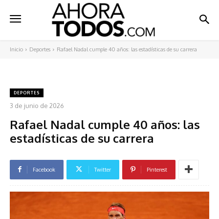
Inicio
Deportes
Rafael Nadal cumple 40 años: las estadísticas de su carrera
DEPORTES
3 de junio de 2026
Rafael Nadal cumple 40 años: las
estadísticas de su carrera
Facebook
Twitter
Pinterest