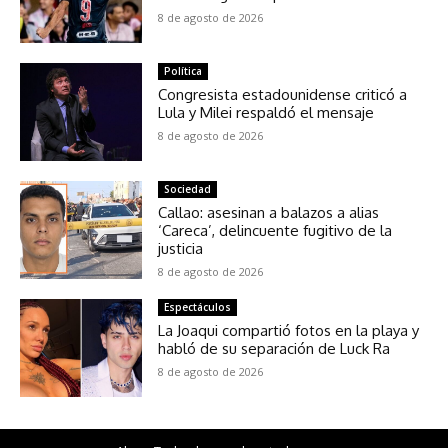
8 de agosto de 2026
Política
Congresista estadounidense criticó a
Lula y Milei respaldó el mensaje
8 de agosto de 2026
Sociedad
Callao: asesinan a balazos a alias
‘Careca’, delincuente fugitivo de la
justicia
8 de agosto de 2026
Espectáculos
La Joaqui compartió fotos en la playa y
habló de su separación de Luck Ra
8 de agosto de 2026