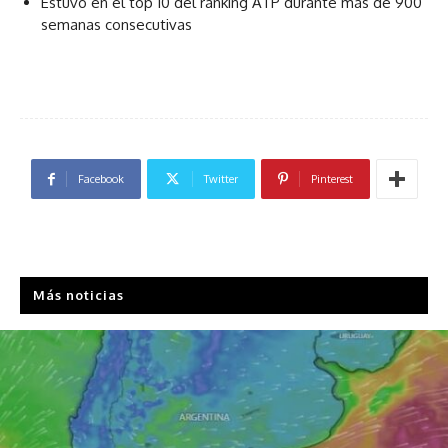
Estuvo en el top 10 del ranking ATP durante más de 900
semanas consecutivas
Facebook
Twitter
Pinterest
Más noticias