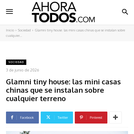
Inicio
Sociedad
Glamni tiny house: las mini casas chinas que se instalan sobre
cualquier...
SOCIEDAD
3 de junio de 2026
Glamni tiny house: las mini casas
chinas que se instalan sobre
cualquier terreno
Facebook
Twitter
Pinterest