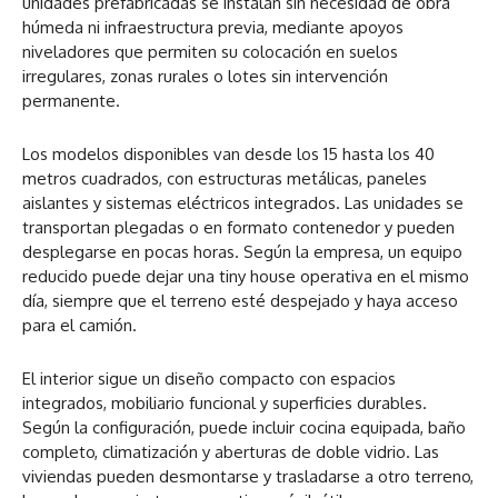
unidades prefabricadas se instalan sin necesidad de obra
húmeda ni infraestructura previa, mediante apoyos
niveladores que permiten su colocación en suelos
irregulares, zonas rurales o lotes sin intervención
permanente.
Los modelos disponibles van desde los 15 hasta los 40
metros cuadrados, con estructuras metálicas, paneles
aislantes y sistemas eléctricos integrados. Las unidades se
transportan plegadas o en formato contenedor y pueden
desplegarse en pocas horas. Según la empresa, un equipo
reducido puede dejar una tiny house operativa en el mismo
día, siempre que el terreno esté despejado y haya acceso
para el camión.
El interior sigue un diseño compacto con espacios
integrados, mobiliario funcional y superficies durables.
Según la configuración, puede incluir cocina equipada, baño
completo, climatización y aberturas de doble vidrio. Las
viviendas pueden desmontarse y trasladarse a otro terreno,