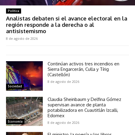
Política
Analistas debaten si el avance electoral en la
región responde a la derecha o al
antisistemismo
8 de agosto de 2026
Continúan activos tres incendios en
Sierra Engarcerán, Culla y Tírig
(Castellón)
8 de agosto de 2026
Sociedad
Claudia Sheinbaum y Delfina Gómez
supervisan avance de planta
potabilizadora en Cuautitlán Izcalli,
Edomex
Economía
8 de agosto de 2026
El ministro, la poesía y los libros