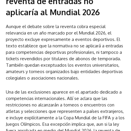
reventa de entradas no
aplicaría al Mundial 2026
Aunque el debate sobre la reventa cobra especial
relevancia en un año marcado por el Mundial 2026, el
proyecto excluye expresamente a eventos deportivos. El
texto establece que la normativa no se aplicará a entradas
para competencias deportivas profesionales, ni tampoco a
tickets revendidos por titulares de abonos de temporada.
También quedan exceptuados los eventos universitarios,
amateurs y torneos organizados bajo entidades deportivas
colegiales o asociaciones nacionales.
Una de las exclusiones aparece en el apartado dedicado a
competencias internacionales. Allí se aclara que las
restricciones no alcanzarán a torneos o encuentros con
atletas y selecciones que representen a países extranjeros,
e incluye explícitamente a la Copa Mundial de la FIFA y a los
Juegos Olímpicos. Esa excepción implica que, aun si la ley
fuera aprobada en medio del Mundial 2026, la reventa de