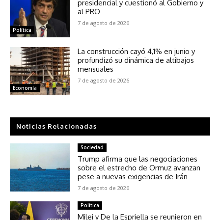
presidencial y cuestionó al Gobierno y
al PRO
7 de agosto de 2026
Política
La construcción cayó 4,1% en junio y
profundizó su dinámica de altibajos
mensuales
7 de agosto de 2026
Economía
Noticias Relacionadas
Sociedad
Trump afirma que las negociaciones
sobre el estrecho de Ormuz avanzan
pese a nuevas exigencias de Irán
7 de agosto de 2026
Política
Milei y De la Espriella se reunieron en