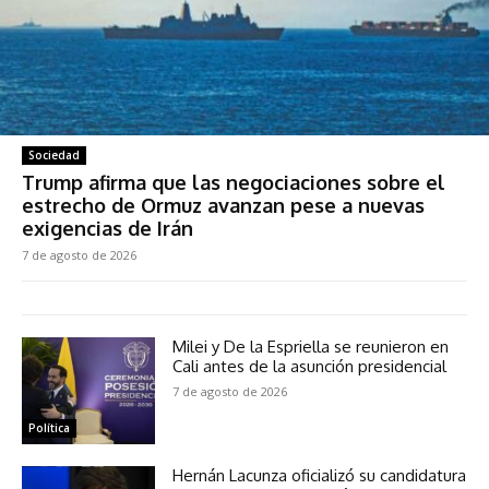
Sociedad
Trump afirma que las negociaciones sobre el
estrecho de Ormuz avanzan pese a nuevas
exigencias de Irán
7 de agosto de 2026
Milei y De la Espriella se reunieron en
Cali antes de la asunción presidencial
7 de agosto de 2026
Política
Hernán Lacunza oficializó su candidatura