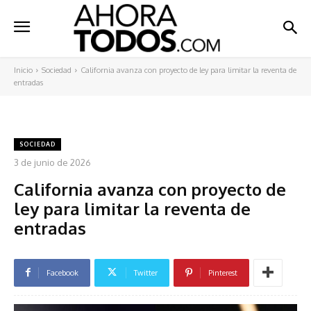
Inicio
Sociedad
California avanza con proyecto de ley para limitar la reventa de
entradas
SOCIEDAD
3 de junio de 2026
California avanza con proyecto de
ley para limitar la reventa de
entradas
Facebook
Twitter
Pinterest