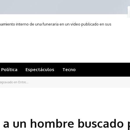
onamiento interno de una funeraria en un video publicado en sus
redes sociales
Política
Espectáculos
Tecno
agravado en Entre...
o a un hombre buscado 