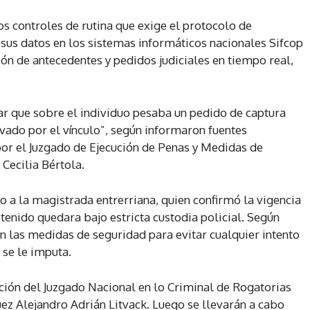
s controles de rutina que exige el protocolo de
sus datos en los sistemas informáticos nacionales Sifcop
ción de antecedentes y pedidos judiciales en tiempo real,
ar que sobre el individuo pesaba un pedido de captura
avado por el vínculo”, según informaron fuentes
 por el Juzgado de Ejecución de Penas y Medidas de
 Cecilia Bértola.
 a la magistrada entrerriana, quien confirmó la vigencia
etenido quedara bajo estricta custodia policial. Según
n las medidas de seguridad para evitar cualquier intento
 se le imputa.
ción del Juzgado Nacional en lo Criminal de Rogatorias
 juez Alejandro Adrián Litvack. Luego se llevarán a cabo