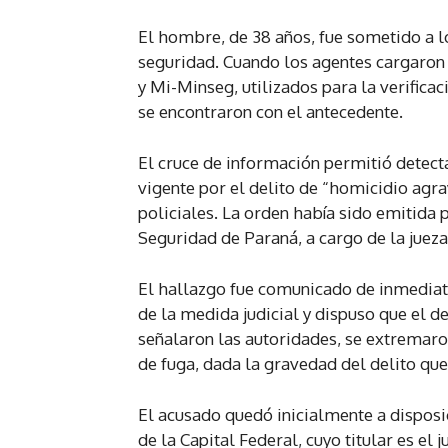
El hombre, de 38 años, fue sometido a lo
seguridad. Cuando los agentes cargaron 
y Mi-Minseg, utilizados para la verifica
se encontraron con el antecedente.
El cruce de información permitió detect
vigente por el delito de “homicidio agr
policiales. La orden había sido emitida
Seguridad de Paraná, a cargo de la jueza
El hallazgo fue comunicado de inmediato
de la medida judicial y dispuso que el d
señalaron las autoridades, se extremaro
de fuga, dada la gravedad del delito que
El acusado quedó inicialmente a disposi
de la Capital Federal, cuyo titular es el