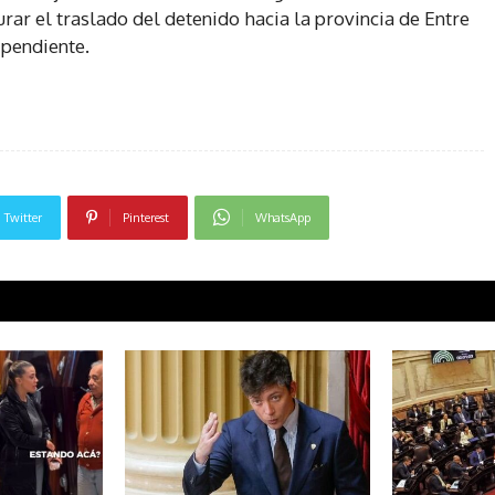
rar el traslado del detenido hacia la provincia de Entre
 pendiente.
Twitter
Pinterest
WhatsApp