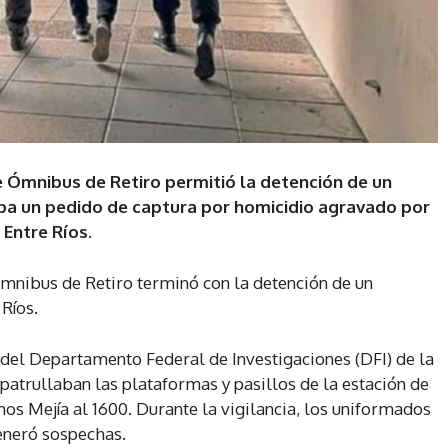
e Ómnibus de Retiro permitió la detención de un
ba un pedido de captura por homicidio agravado por
 Entre Ríos.
Ómnibus de Retiro terminó con la detención de un
Ríos.
 del Departamento Federal de Investigaciones (DFI) de la
 patrullaban las plataformas y pasillos de la estación de
os Mejía al 1600. Durante la vigilancia, los uniformados
generó sospechas.