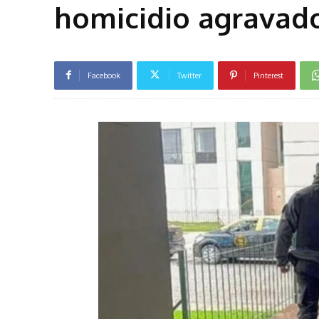
homicidio agravado
Facebook
Twitter
Pinterest