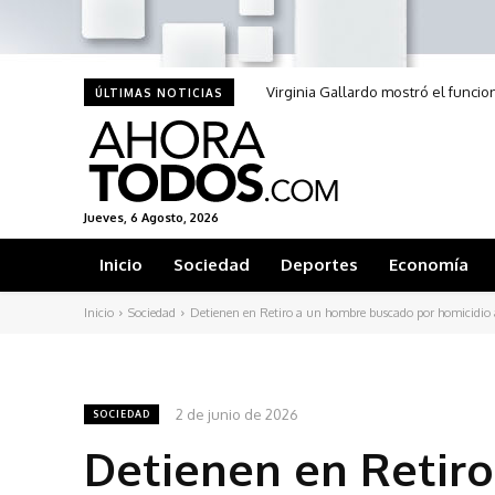
Virginia Gallardo mostró el funci
ÚLTIMAS NOTICIAS
Jueves, 6 Agosto, 2026
Inicio
Sociedad
Deportes
Economía
Inicio
Sociedad
Detienen en Retiro a un hombre buscado por homicidio 
2 de junio de 2026
SOCIEDAD
Detienen en Retir