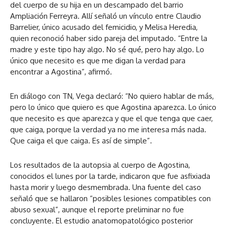
del cuerpo de su hija en un descampado del barrio
Ampliación Ferreyra. Allí señaló un vínculo entre Claudio
Barrelier, único acusado del femicidio, y Melisa Heredia,
quien reconoció haber sido pareja del imputado. “Entre la
madre y este tipo hay algo. No sé qué, pero hay algo. Lo
único que necesito es que me digan la verdad para
encontrar a Agostina”, afirmó.
En diálogo con TN, Vega declaró: “No quiero hablar de más,
pero lo único que quiero es que Agostina aparezca. Lo único
que necesito es que aparezca y que el que tenga que caer,
que caiga, porque la verdad ya no me interesa más nada.
Que caiga el que caiga. Es así de simple”.
Los resultados de la autopsia al cuerpo de Agostina,
conocidos el lunes por la tarde, indicaron que fue asfixiada
hasta morir y luego desmembrada. Una fuente del caso
señaló que se hallaron “posibles lesiones compatibles con
abuso sexual”, aunque el reporte preliminar no fue
concluyente. El estudio anatomopatológico posterior