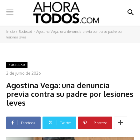
Inicio
Sociedad
Agostina Vega: una denuncia previa contra su padre por
lesiones leves
SOCIEDAD
2 de junio de 2026
Agostina Vega: una denuncia
previa contra su padre por lesiones
leves
Facebook
Twitter
Pinterest