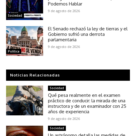
Podemos Hablar
9 de agosto de 2026
Sociedad
El Senado rechazó la ley de tierras y el
Gobierno sufrió una derrota
parlamentaria
9 de agosto de 2026
Política
Noticias Relacionadas
Sociedad
Qué pesa realmente en el examen
práctico de conducir: la mirada de una
instructora y de un examinador con 25
años de experiencia
9 de agosto de 2026
Sociedad
Un astrónomo detalla las medidas de