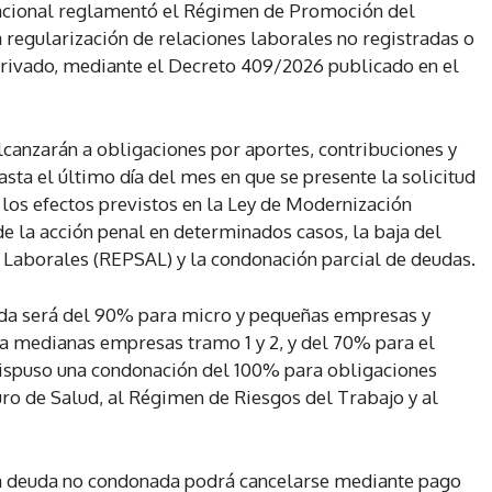
 nacional reglamentó el Régimen de Promoción del
 regularización de relaciones laborales no registradas o
privado, mediante el Decreto 409/2026 publicado en el
lcanzarán a obligaciones por aportes, contribuciones y
asta el último día del mes en que se presente la solicitud
los efectos previstos en la Ley de Modernización
 de la acción penal en determinados casos, la baja del
Laborales (REPSAL) y la condonación parcial de deudas.
uda será del 90% para micro y pequeñas empresas y
ara medianas empresas tramo 1 y 2, y del 70% para el
ispuso una condonación del 100% para obligaciones
ro de Salud, al Régimen de Riesgos del Trabajo y al
a deuda no condonada podrá cancelarse mediante pago