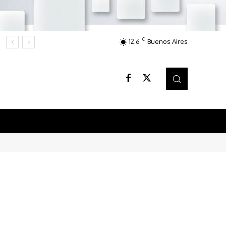
C
12.6
Buenos Aires