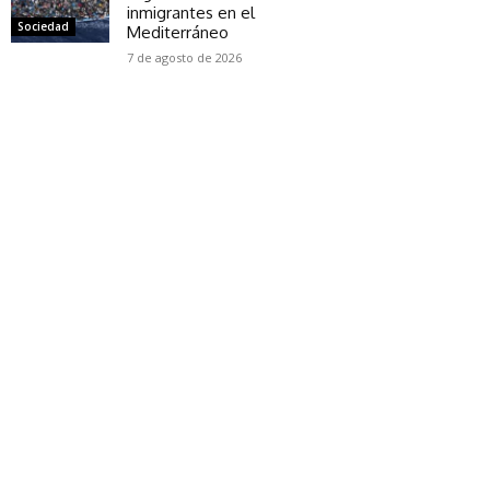
inmigrantes en el
Sociedad
Mediterráneo
7 de agosto de 2026