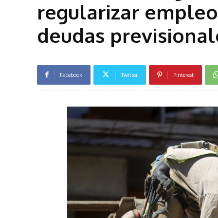
regularizar empleo
deudas previsional
Facebook
Twitter
Pinterest