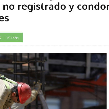
 no registrado y condo
es
WhatsApp