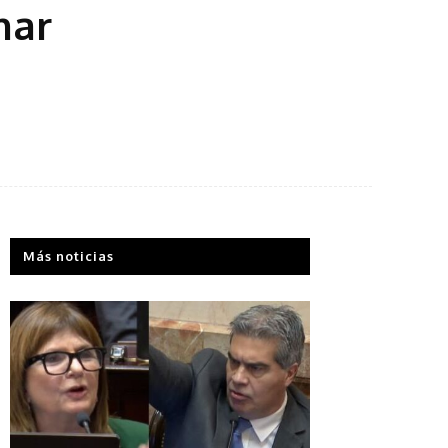
nar
Más noticias