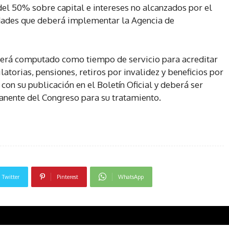
del 50% sobre capital e intereses no alcanzados por el
lidades que deberá implementar la Agencia de
 será computado como tiempo de servicio para acreditar
latorias, pensiones, retiros por invalidez y beneficios por
con su publicación en el Boletín Oficial y deberá ser
nente del Congreso para su tratamiento.
Twitter
Pinterest
WhatsApp