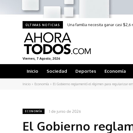
Una familia necesita ganar casi $2,
ÚLTIMAS NOTICIAS
Viernes, 7 Agosto, 2026
Inicio
Sociedad
Deportes
Economía
Inicio
Economía
El Gobierno reglamentó el régimen para regularizar emp
1 de junio de 2026
ECONOMÍA
El Gobierno regla