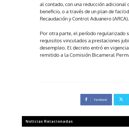
al contado, con una reducción adicional 
beneficio, o a través de un plan de faci
Recaudación y Control Aduanero (ARCA).
Por otra parte, el período regularizado
requisitos vinculados a prestaciones jubi
desempleo. El decreto entró en vigencia 
remitido a la Comisión Bicameral Perma
Facebook
Noticias Relacionadas