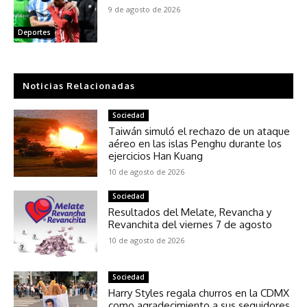
9 de agosto de 2026
Deportes
Noticias Relacionadas
Sociedad
Taiwán simuló el rechazo de un ataque
aéreo en las islas Penghu durante los
ejercicios Han Kuang
10 de agosto de 2026
Sociedad
Resultados del Melate, Revancha y
Revanchita del viernes 7 de agosto
10 de agosto de 2026
Sociedad
Harry Styles regala churros en la CDMX
como agradecimiento a sus seguidores