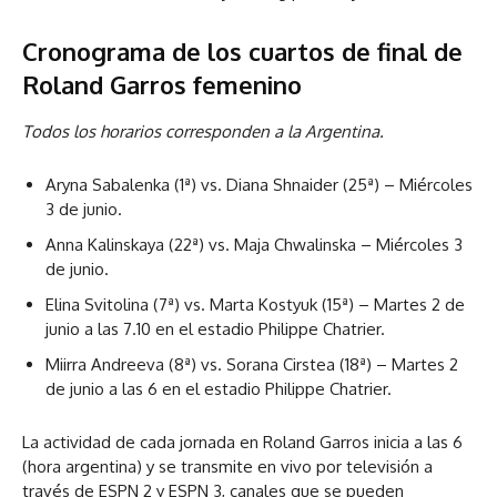
Cronograma de los cuartos de final de
Roland Garros femenino
Todos los horarios corresponden a la Argentina.
Aryna Sabalenka (1ª) vs. Diana Shnaider (25ª) – Miércoles
3 de junio.
Anna Kalinskaya (22ª) vs. Maja Chwalinska – Miércoles 3
de junio.
Elina Svitolina (7ª) vs. Marta Kostyuk (15ª) – Martes 2 de
junio a las 7.10 en el estadio Philippe Chatrier.
Miirra Andreeva (8ª) vs. Sorana Cirstea (18ª) – Martes 2
de junio a las 6 en el estadio Philippe Chatrier.
La actividad de cada jornada en Roland Garros inicia a las 6
(hora argentina) y se transmite en vivo por televisión a
través de ESPN 2 y ESPN 3, canales que se pueden