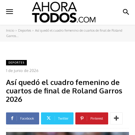
Inicio
Deportes
Así quedó el cuadro femenino de cuartos de final de Roland
Garros...
DEPORTES
1 de junio de 2026
Así quedó el cuadro femenino de
cuartos de final de Roland Garros
2026
Facebook
Twitter
Pinterest