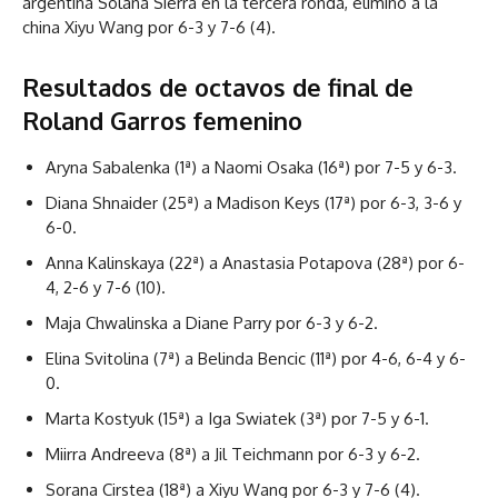
argentina Solana Sierra en la tercera ronda, eliminó a la
china Xiyu Wang por 6-3 y 7-6 (4).
Resultados de octavos de final de
Roland Garros femenino
Aryna Sabalenka (1ª) a Naomi Osaka (16ª) por 7-5 y 6-3.
Diana Shnaider (25ª) a Madison Keys (17ª) por 6-3, 3-6 y
6-0.
Anna Kalinskaya (22ª) a Anastasia Potapova (28ª) por 6-
4, 2-6 y 7-6 (10).
Maja Chwalinska a Diane Parry por 6-3 y 6-2.
Elina Svitolina (7ª) a Belinda Bencic (11ª) por 4-6, 6-4 y 6-
0.
Marta Kostyuk (15ª) a Iga Swiatek (3ª) por 7-5 y 6-1.
Miirra Andreeva (8ª) a Jil Teichmann por 6-3 y 6-2.
Sorana Cirstea (18ª) a Xiyu Wang por 6-3 y 7-6 (4).