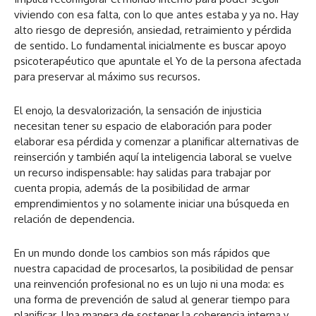
viviendo con esa falta, con lo que antes estaba y ya no. Hay
alto riesgo de depresión, ansiedad, retraimiento y pérdida
de sentido. Lo fundamental inicialmente es buscar apoyo
psicoterapéutico que apuntale el Yo de la persona afectada
para preservar al máximo sus recursos.
El enojo, la desvalorización, la sensación de injusticia
necesitan tener su espacio de elaboración para poder
elaborar esa pérdida y comenzar a planificar alternativas de
reinserción y también aquí la inteligencia laboral se vuelve
un recurso indispensable: hay salidas para trabajar por
cuenta propia, además de la posibilidad de armar
emprendimientos y no solamente iniciar una búsqueda en
relación de dependencia.
En un mundo donde los cambios son más rápidos que
nuestra capacidad de procesarlos, la posibilidad de pensar
una reinvención profesional no es un lujo ni una moda: es
una forma de prevención de salud al generar tiempo para
planificar. Una manera de sostener la coherencia interna y