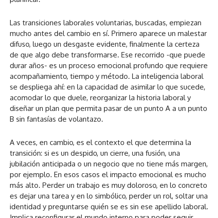
Las transiciones laborales voluntarias, buscadas, empiezan
mucho antes del cambio en sí. Primero aparece un malestar
difuso, luego un desgaste evidente, finalmente la certeza
de que algo debe transformarse. Ese recorrido -que puede
durar años- es un proceso emocional profundo que requiere
acompañamiento, tiempo y método. La inteligencia laboral
se despliega ahí: en la capacidad de asimilar lo que sucede,
acomodar lo que duele, reorganizar la historia laboral y
diseñar un plan que permita pasar de un punto A a un punto
B sin fantasías de volantazo.
A veces, en cambio, es el contexto el que determina la
transición: si es un despido, un cierre, una fusión, una
jubilación anticipada o un negocio que no tiene más margen,
por ejemplo. En esos casos el impacto emocional es mucho
más alto. Perder un trabajo es muy doloroso, en lo concreto
es dejar una tarea y en lo simbólico, perder un rol, soltar una
identidad y preguntarse quién se es sin ese apellido laboral.
Implica reconfigurar el mundo interno para poder seguir