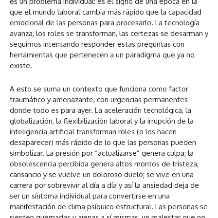
es un problema individual: es el signo de una época en la
que el mundo laboral cambia más rápido que la capacidad
emocional de las personas para procesarlo. La tecnología
avanza, los roles se transforman, las certezas se desarman y
seguimos intentando responder estas preguntas con
herramientas que pertenecen a un paradigma que ya no
existe.
A esto se suma un contexto que funciona como factor
traumático y amenazante, con urgencias permanentes
donde todo es para ayer. La aceleración tecnológica, la
globalización, la flexibilización laboral y la irrupción de la
inteligencia artificial transforman roles (o los hacen
desaparecer) más rápido de lo que las personas pueden
simbolizar. La presión por “actualizarse” genera culpa; la
obsolescencia percibida genera altos montos de tristeza,
cansancio y se vuelve un doloroso duelo; se vive en una
carrera por sobrevivir al día a día y así la ansiedad deja de
ser un síntoma individual para convertirse en una
manifestación de clima psíquico estructural. Las personas se
sienten quemadas y ajenas a sí mismas, un malestar que no