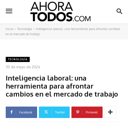
Inicio
Tecnología
Inteligencia laboral: una herramienta para afrontar cambios
en el mercado de trabajo
TECNOLOGÍA
30 de mayo de 2026
Inteligencia laboral: una
herramienta para afrontar
cambios en el mercado de trabajo
Facebook
Twitter
Pinterest