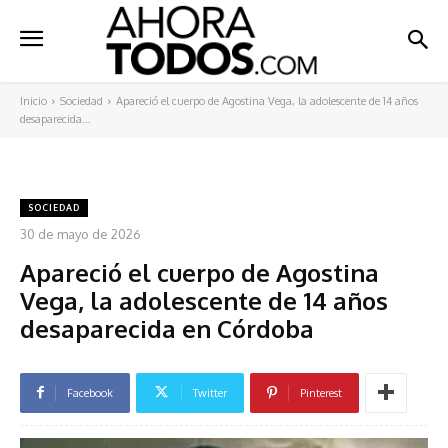
Inicio
Sociedad
Apareció el cuerpo de Agostina Vega, la adolescente de 14 años
desaparecida...
SOCIEDAD
30 de mayo de 2026
Apareció el cuerpo de Agostina
Vega, la adolescente de 14 años
desaparecida en Córdoba
Facebook
Twitter
Pinterest