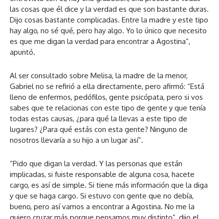
las cosas que él dice y la verdad es que son bastante duras.
Dijo cosas bastante complicadas. Entre la madre y este tipo
hay algo, no sé qué, pero hay algo. Yo lo único que necesito
es que me digan la verdad para encontrar a Agostina”,
apuntó.
Al ser consultado sobre Melisa, la madre de la menor,
Gabriel no se refirió a ella directamente, pero afirmó: “Está
lleno de enfermos, pedófilos, gente psicópata, pero si vos
sabes que te relacionas con este tipo de gente y que tenía
todas estas causas, ¿para qué la llevas a este tipo de
lugares? ¿Para qué estás con esta gente? Ninguno de
nosotros llevaría a su hijo a un lugar así”.
“Pido que digan la verdad. Y las personas que están
implicadas, si fuiste responsable de alguna cosa, hacete
cargo, es así de simple. Si tiene más información que la diga
y que se haga cargo. Si estuvo con gente que no debía,
bueno, pero así vamos a encontrar a Agostina. No me la
quiero cruzar más porque pensamos muy distinto”, dijo el