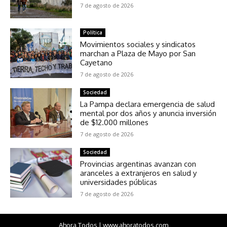
7 de agosto de 2026
Política
Movimientos sociales y sindicatos
marchan a Plaza de Mayo por San
Cayetano
7 de agosto de 2026
Sociedad
La Pampa declara emergencia de salud
mental por dos años y anuncia inversión
de $12.000 millones
7 de agosto de 2026
Sociedad
Provincias argentinas avanzan con
aranceles a extranjeros en salud y
universidades públicas
7 de agosto de 2026
Ahora Todos | www.ahoratodos.com