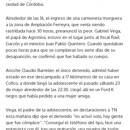
ciudad de Córdoba.
Alrededor de las 16, el ingreso de una camioneta morguera
a la zona de Ampliación Ferreyra, que venía siendo
rastrillada hace 30 horas, preanunció lo peor. Gabriel Vega,
el papá de Agostina, estuvo en el lugar junto al fiscal Raúl
Garzón y el ministro Juan Pablo Quintero. Cuando quedaban
pocas horas para que se cumplieran los siete días de su
desaparición, se confirmó que fue hallado su cuerpo.
Anoche Claudio Barrelier, el único detenido, admitió haber
estado en ese descampado a 17 kilómetros de su casa en
Cofico, a donde llegó la adolescente el pasado sábado 23
de mayo alrededor de las 22:30. Llegó allí en un Ford K
negro que había pedido a una mujer amiga.
Vega, el padre de la adolescente, en declaraciones a TN
esta mañana dijo que el detenido “no actuó solo, hay gente
que fue cómplice”. “Conseguí el teléfono del tipo, hice una
entrevista con él, hay una grabación, una prueba de todas