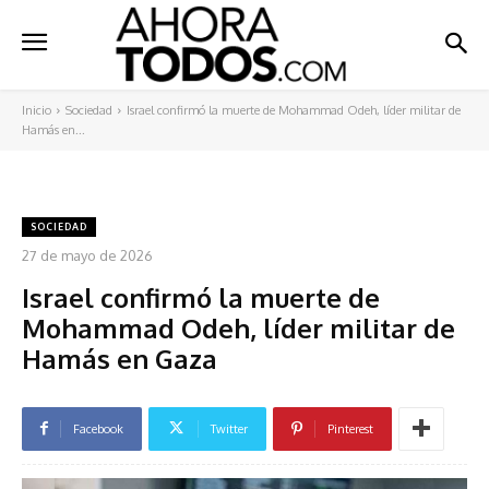
Inicio
Sociedad
Israel confirmó la muerte de Mohammad Odeh, líder militar de
Hamás en...
SOCIEDAD
27 de mayo de 2026
Israel confirmó la muerte de
Mohammad Odeh, líder militar de
Hamás en Gaza
Facebook
Twitter
Pinterest