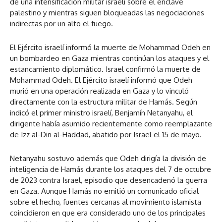
de una intensificación militar israelí sobre el enclave
palestino y mientras siguen bloqueadas las negociaciones
indirectas por un alto el fuego.
El Ejército israelí informó la muerte de Mohammad Odeh en
un bombardeo en Gaza mientras continúan los ataques y el
estancamiento diplomático. Israel confirmó la muerte de
Mohammad Odeh. El Ejército israelí informó que Odeh
murió en una operación realizada en Gaza y lo vinculó
directamente con la estructura militar de Hamás. Según
indicó el primer ministro israelí, Benjamín Netanyahu, el
dirigente había asumido recientemente como reemplazante
de Izz al-Din al-Haddad, abatido por Israel el 15 de mayo.
Netanyahu sostuvo además que Odeh dirigía la división de
inteligencia de Hamás durante los ataques del 7 de octubre
de 2023 contra Israel, episodio que desencadenó la guerra
en Gaza. Aunque Hamás no emitió un comunicado oficial
sobre el hecho, fuentes cercanas al movimiento islamista
coincidieron en que era considerado uno de los principales